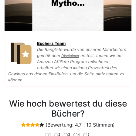
Bucherz Team
Die Rangliste wurde von unseren Mitarbeitern
gemäß dem
erstellt. Indem wir am
Disclaimer
Amazon Affiliate Program teilnehmen,
erhalten wir einen kleinen Prozentteil des
Gewinns aus deinen Einkäufen, um die Seite aktiv halten zu
können.
Wie hoch bewertest du diese
Bücher?
(Bewertung:
4.7
|
10
Stimmen)
1
2
3
4
5