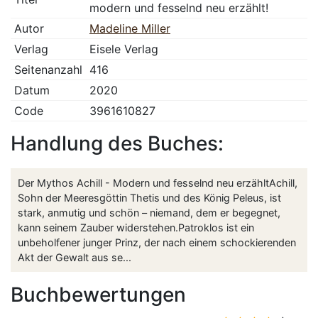
modern und fesselnd neu erzählt!
Autor
Madeline Miller
Verlag
Eisele Verlag
Seitenanzahl
416
Datum
2020
Code
3961610827
Handlung des Buches:
Der Mythos Achill - Modern und fesselnd neu erzähltAchill,
Sohn der Meeresgöttin Thetis und des König Peleus, ist
stark, anmutig und schön – niemand, dem er begegnet,
kann seinem Zauber widerstehen.Patroklos ist ein
unbeholfener junger Prinz, der nach einem schockierenden
Akt der Gewalt aus se...
Buchbewertungen