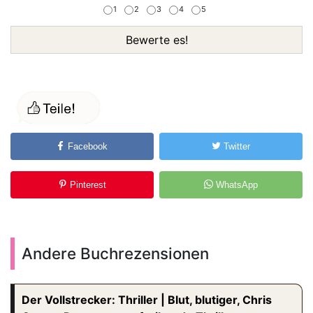
1
2
3
4
5
Bewerte es!
Facebook
Twitter
Pinterest
WhatsApp
Andere Buchrezensionen
Der Vollstrecker: Thriller | Blut, blutiger, Chris