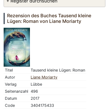
+ Register durchsuchen
Rezension des Buches Tausend kleine
Lügen: Roman von Liane Moriarty
Titel
Tausend kleine Lügen: Roman
Autor
Liane Moriarty
Verlag
Lübbe
Seitenanzahl
496
Datum
2017
Code
3404175433