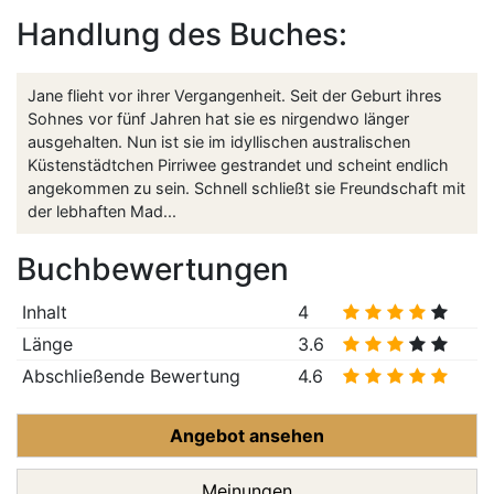
Handlung des Buches:
Jane flieht vor ihrer Vergangenheit. Seit der Geburt ihres
Sohnes vor fünf Jahren hat sie es nirgendwo länger
ausgehalten. Nun ist sie im idyllischen australischen
Küstenstädtchen Pirriwee gestrandet und scheint endlich
angekommen zu sein. Schnell schließt sie Freundschaft mit
der lebhaften Mad...
Buchbewertungen
Inhalt
4
Länge
3.6
Abschließende Bewertung
4.6
Angebot ansehen
Meinungen