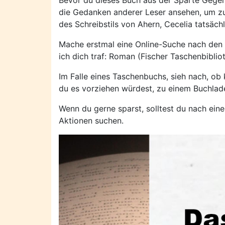
Bevor du dieses Buch aus der Sparte Gegenw
die Gedanken anderer Leser ansehen, um zu
des Schreibstils von Ahern, Cecelia tatsäch
Mache erstmal eine Online-Suche nach den 
ich dich traf: Roman (Fischer Taschenbiblio
Im Falle eines Taschenbuchs, sieh nach, ob
du es vorziehen würdest, zu einem Buchlad
Wenn du gerne sparst, solltest du nach ei
Aktionen suchen.