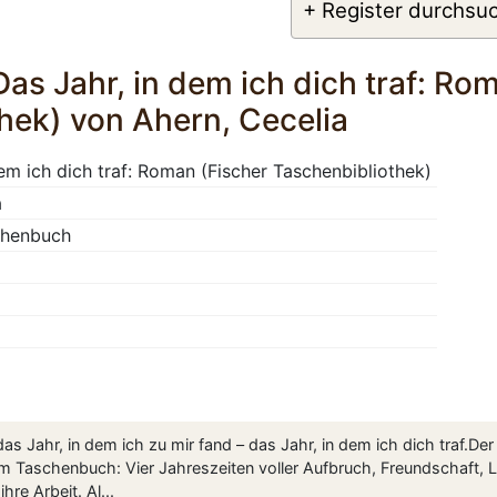
+ Register durchsu
as Jahr, in dem ich dich traf: Ro
hek) von Ahern, Cecelia
em ich dich traf: Roman (Fischer Taschenbibliothek)
a
chenbuch
s Jahr, in dem ich zu mir fand – das Jahr, in dem ich dich traf.Der
im Taschenbuch: Vier Jahreszeiten voller Aufbruch, Freundschaft, 
re Arbeit. Al...