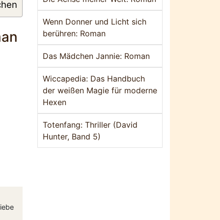
chen
Wenn Donner und Licht sich
berühren: Roman
man
Das Mädchen Jannie: Roman
Wiccapedia: Das Handbuch
der weißen Magie für moderne
Hexen
Totenfang: Thriller (David
Hunter, Band 5)
Liebe