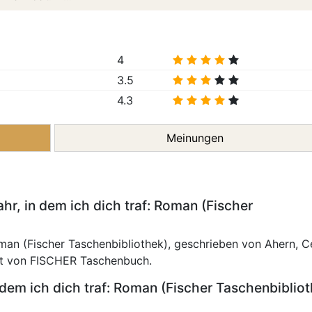
4
3.5
4.3
Meinungen
hr, in dem ich dich traf: Roman (Fischer
oman (Fischer Taschenbibliothek), geschrieben von Ahern, C
cht von FISCHER Taschenbuch.
dem ich dich traf: Roman (Fischer Taschenbiblio