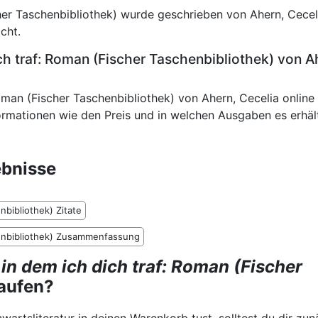
cher Taschenbibliothek) wurde geschrieben von Ahern, Cecel
cht.
ch traf: Roman (Fischer Taschenbibliothek) von A
oman (Fischer Taschenbibliothek) von Ahern, Cecelia online
ormationen wie den Preis und in welchen Ausgaben es erhält
bnisse
enbibliothek) Zitate
chenbibliothek) Zusammenfassung
 in dem ich dich traf: Roman (Fischer
aufen?