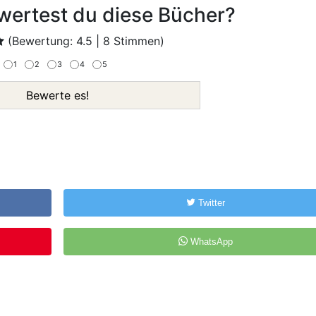
wertest du diese Bücher?
(Bewertung:
4.5
|
8
Stimmen)
1
2
3
4
5
Bewerte es!
Twitter
WhatsApp