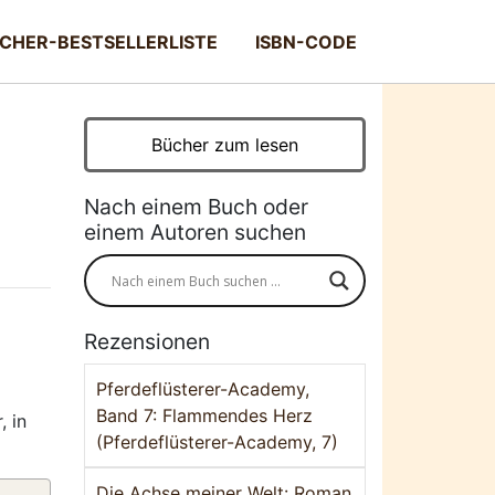
CHER-BESTSELLERLISTE
ISBN-CODE
Bücher zum lesen
Nach einem Buch oder
einem Autoren suchen
Rezensionen
Pferdeflüsterer-Academy,
Band 7: Flammendes Herz
, in
(Pferdeflüsterer-Academy, 7)
Die Achse meiner Welt: Roman