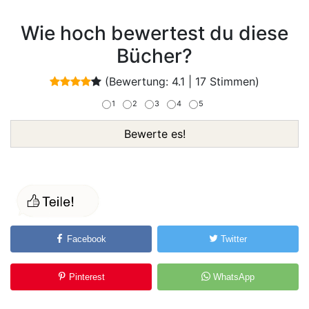
Wie hoch bewertest du diese
Bücher?
(Bewertung:
4.1
|
17
Stimmen)
1
2
3
4
5
Bewerte es!
Facebook
Twitter
Pinterest
WhatsApp