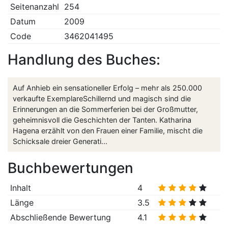
Seitenanzahl
254
Datum
2009
Code
3462041495
Handlung des Buches:
Auf Anhieb ein sensationeller Erfolg – mehr als 250.000
verkaufte ExemplareSchillernd und magisch sind die
Erinnerungen an die Sommerferien bei der Groß­mutter,
geheimnisvoll die Geschichten der Tanten. Katharina
Hagena erzählt von den Frauen einer Familie, mischt die
Schicksale dreier Generati...
Buchbewertungen
Inhalt
4
Länge
3.5
Abschließende Bewertung
4.1