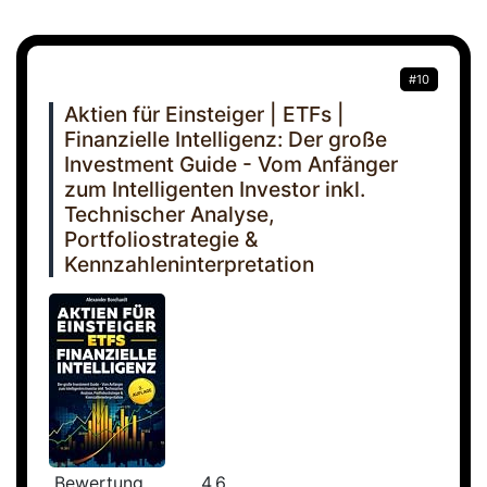
#10
Aktien für Einsteiger | ETFs |
Finanzielle Intelligenz: Der große
Investment Guide - Vom Anfänger
zum Intelligenten Investor inkl.
Technischer Analyse,
Portfoliostrategie &
Kennzahleninterpretation
Bewertung
4.6