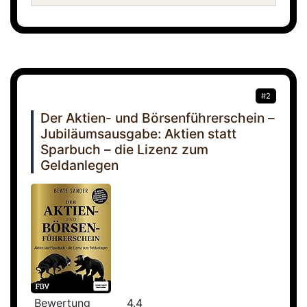
#2
Der Aktien- und Börsenführerschein –
Jubiläumsausgabe: Aktien statt
Sparbuch – die Lizenz zum
Geldanlegen
Bewertung
4.4