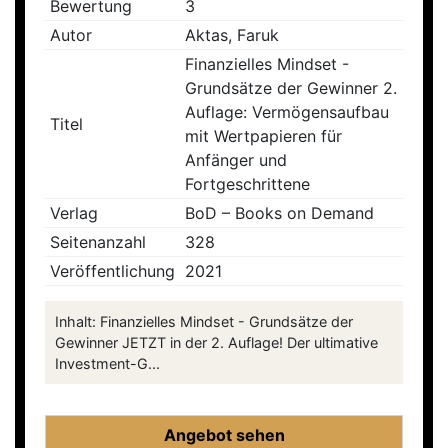
Bewertung
3
Autor
Aktas, Faruk
Finanzielles Mindset -
Grundsätze der Gewinner 2.
Auflage: Vermögensaufbau
Titel
mit Wertpapieren für
Anfänger und
Fortgeschrittene
Verlag
BoD – Books on Demand
Seitenanzahl
328
Veröffentlichung
2021
Inhalt: Finanzielles Mindset - Grundsätze der
Gewinner JETZT in der 2. Auflage! Der ultimative
Investment-G...
Angebot sehen