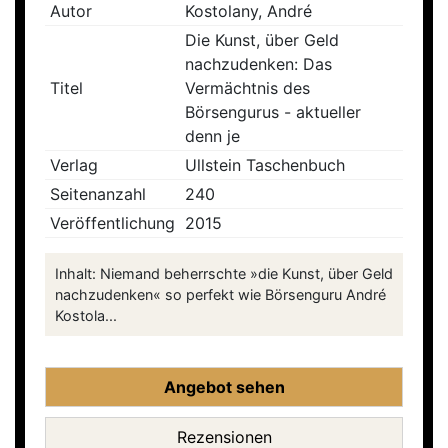
Autor
Kostolany, André
Die Kunst, über Geld
nachzudenken: Das
Titel
Vermächtnis des
Börsengurus - aktueller
denn je
Verlag
Ullstein Taschenbuch
Seitenanzahl
240
Veröffentlichung
2015
Inhalt: Niemand beherrschte »die Kunst, über Geld
nachzudenken« so perfekt wie Börsenguru André
Kostola...
Angebot sehen
Rezensionen