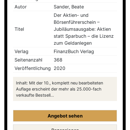
Autor
Sander, Beate
Der Aktien- und
Börsenführerschein –
Titel
Jubiläumsausgabe: Aktien
statt Sparbuch – die Lizenz
zum Geldanlegen
Verlag
FinanzBuch Verlag
Seitenanzahl
368
Veröffentlichung
2020
Inhalt: Mit der 10., komplett neu bearbeiteten
Auflage erscheint der mehr als 25.000-fach
verkaufte Bestsell...
Angebot sehen