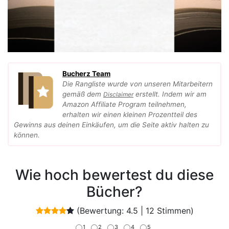
Bucherz Team
Die Rangliste wurde von unseren Mitarbeitern
gemäß dem
erstellt. Indem wir am
Disclaimer
Amazon Affiliate Program teilnehmen,
erhalten wir einen kleinen Prozentteil des
Gewinns aus deinen Einkäufen, um die Seite aktiv halten zu
können.
Wie hoch bewertest du diese
Bücher?
(Bewertung:
4.5
|
12
Stimmen)
1
2
3
4
5