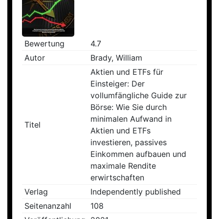
Bewertung
4.7
Autor
Brady, William
Aktien und ETFs für
Einsteiger: Der
vollumfängliche Guide zur
Börse: Wie Sie durch
minimalen Aufwand in
Titel
Aktien und ETFs
investieren, passives
Einkommen aufbauen und
maximale Rendite
erwirtschaften
Verlag
Independently published
Seitenanzahl
108