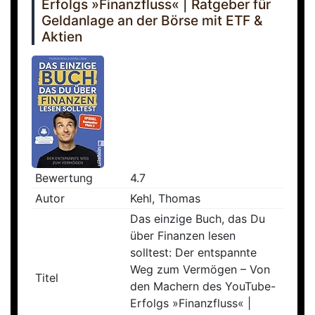
Erfolgs »Finanzfluss« | Ratgeber für
Geldanlage an der Börse mit ETF &
Aktien
Bewertung
4.7
Autor
Kehl, Thomas
Das einzige Buch, das Du
über Finanzen lesen
solltest: Der entspannte
Weg zum Vermögen – Von
Titel
den Machern des YouTube-
Erfolgs »Finanzfluss« |