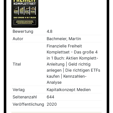
Bewertung
4.8
Autor
Bachmeier, Martin
Finanzielle Freiheit
Komplettset - Das große 4
in 1 Buch: Aktien Komplett-
Titel
Anleitung | Geld richtig
anlegen | Die richtigen ETFs
kaufen | Kennzahlen-
Analyse
Verlag
Kapitalkonzept Medien
Seitenanzahl
644
Veröffentlichung
2020