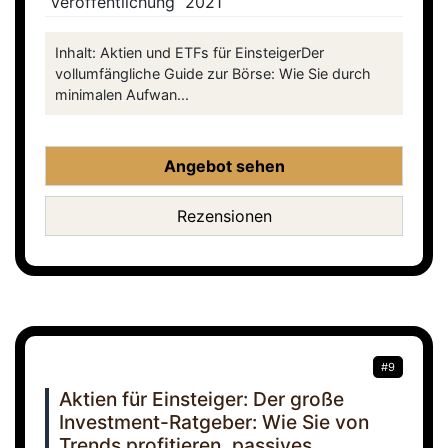
Veröffentlichung
2021
Inhalt: Aktien und ETFs für EinsteigerDer
vollumfängliche Guide zur Börse: Wie Sie durch
minimalen Aufwan...
Angebot sehen
Rezensionen
#9
Aktien für Einsteiger: Der große
Investment-Ratgeber: Wie Sie von
Trends profitieren, passives