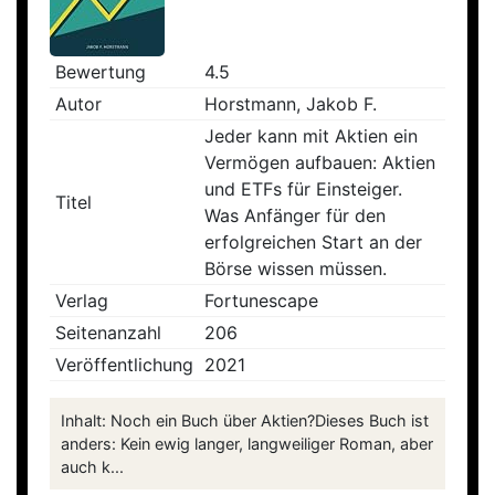
Bewertung
4.5
Autor
Horstmann, Jakob F.
Jeder kann mit Aktien ein
Vermögen aufbauen: Aktien
und ETFs für Einsteiger.
Titel
Was Anfänger für den
erfolgreichen Start an der
Börse wissen müssen.
Verlag
Fortunescape
Seitenanzahl
206
Veröffentlichung
2021
Inhalt: Noch ein Buch über Aktien?Dieses Buch ist
anders: Kein ewig langer, langweiliger Roman, aber
auch k...