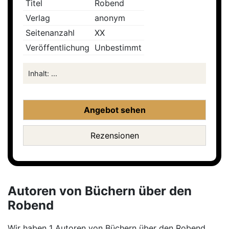
Titel
Robend
Verlag
anonym
Seitenanzahl
XX
Veröffentlichung
Unbestimmt
Inhalt: ...
Angebot sehen
Rezensionen
Autoren von Büchern über den
Robend
Wir haben 1 Autoren von Büchern über den Robend