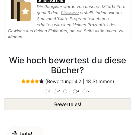
Bucherz Team
Die Rangliste wurde von unseren Mitarbeitern
gemäß dem
erstellt. Indem wir am
Disclaimer
Amazon Affiliate Program teilnehmen,
erhalten wir einen kleinen Prozentteil des
Gewinns aus deinen Einkäufen, um die Seite aktiv halten zu
können.
Wie hoch bewertest du diese
Bücher?
(Bewertung:
4.2
|
18
Stimmen)
1
2
3
4
5
Bewerte es!