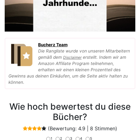
Bucherz Team
Die Rangliste wurde von unseren Mitarbeitern
gemäß dem
erstellt. Indem wir am
Disclaimer
Amazon Affiliate Program teilnehmen,
erhalten wir einen kleinen Prozentteil des
Gewinns aus deinen Einkäufen, um die Seite aktiv halten zu
können.
Wie hoch bewertest du diese
Bücher?
(Bewertung:
4.9
|
8
Stimmen)
1
2
3
4
5