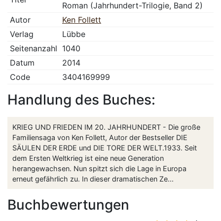
Roman (Jahrhundert-Trilogie, Band 2)
Autor
Ken Follett
Verlag
Lübbe
Seitenanzahl
1040
Datum
2014
Code
3404169999
Handlung des Buches:
KRIEG UND FRIEDEN IM 20. JAHRHUNDERT - Die große
Familiensaga von Ken Follett, Autor der Bestseller DIE
SÄULEN DER ERDE und DIE TORE DER WELT.1933. Seit
dem Ersten Weltkrieg ist eine neue Generation
herangewachsen. Nun spitzt sich die Lage in Europa
erneut gefährlich zu. In dieser dramatischen Ze...
Buchbewertungen