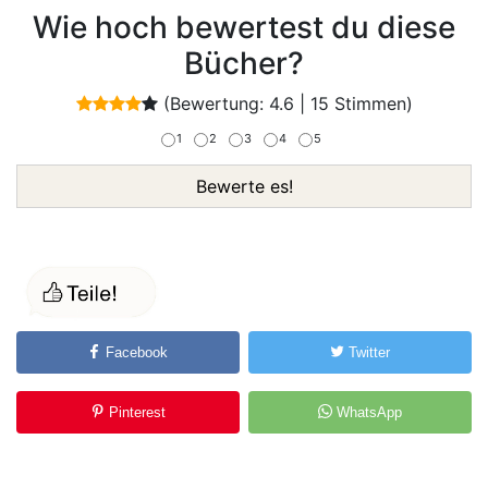
Wie hoch bewertest du diese
Bücher?
(Bewertung:
4.6
|
15
Stimmen)
1
2
3
4
5
Bewerte es!
Facebook
Twitter
Pinterest
WhatsApp