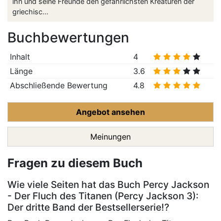
ihn und seine Freunde den gefährlichsten Kreaturen der
griechisc...
Buchbewertungen
Inhalt
4
Länge
3.6
Abschließende Bewertung
4.8
Angebot ansehen
Meinungen
Fragen zu diesem Buch
Wie viele Seiten hat das Buch Percy Jackson
- Der Fluch des Titanen (Percy Jackson 3):
Der dritte Band der Bestsellerserie!?