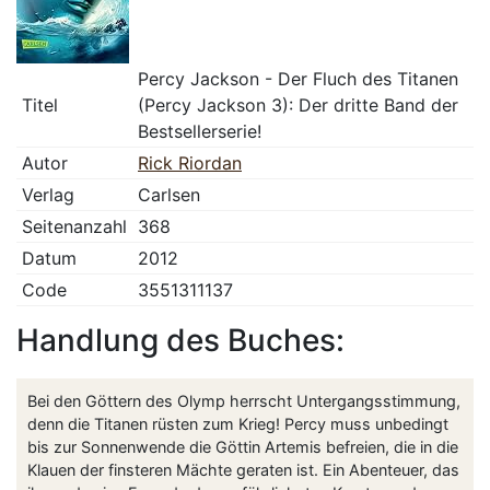
Percy Jackson - Der Fluch des Titanen
Titel
(Percy Jackson 3): Der dritte Band der
Bestsellerserie!
Autor
Rick Riordan
Verlag
Carlsen
Seitenanzahl
368
Datum
2012
Code
3551311137
Handlung des Buches:
Bei den Göttern des Olymp herrscht Untergangsstimmung,
denn die Titanen rüsten zum Krieg! Percy muss unbedingt
bis zur Sonnenwende die Göttin Artemis befreien, die in die
Klauen der finsteren Mächte geraten ist. Ein Abenteuer, das