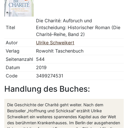
Die Charité: Aufbruch und
Titel
Entscheidung: Historischer Roman (Die
Charité-Reihe, Band 2)
Autor
Ulrike Schweikert
Verlag
Rowohlt Taschenbuch
Seitenanzahl
544
Datum
2019
Code
3499274531
Handlung des Buches:
Die Geschichte der Charité geht weiter. Nach dem
Bestseller „Hoffnung und Schicksal“ erzählt Ulrike
Schweikert ein weiteres spannendes Kapitel aus der Welt
des berühmten Krankenhauses. Im Berlin der ausgehenden