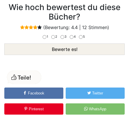
Wie hoch bewertest du diese
Bücher?
(Bewertung:
4.4
|
12
Stimmen)
1
2
3
4
5
Bewerte es!
Facebook
Twitter
Pinterest
WhatsApp