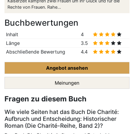
Kaiserzeit kämpfen zwei Frauen um ihr Glück und für die
Rechte von Frauen. Rahe...
Buchbewertungen
Inhalt
4
Länge
3.5
Abschließende Bewertung
4.4
Angebot ansehen
Meinungen
Fragen zu diesem Buch
Wie viele Seiten hat das Buch Die Charité:
Aufbruch und Entscheidung: Historischer
Roman (Die Charité-Reihe, Band 2)?