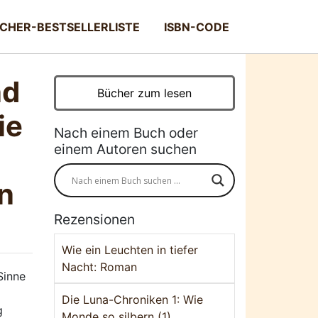
CHER-BESTSELLERLISTE
ISBN-CODE
nd
Bücher zum lesen
ie
Nach einem Buch oder
einem Autoren suchen
in
Rezensionen
Wie ein Leuchten in tiefer
Nacht: Roman
Sinne
Die Luna-Chroniken 1: Wie
g
Monde so silbern (1)