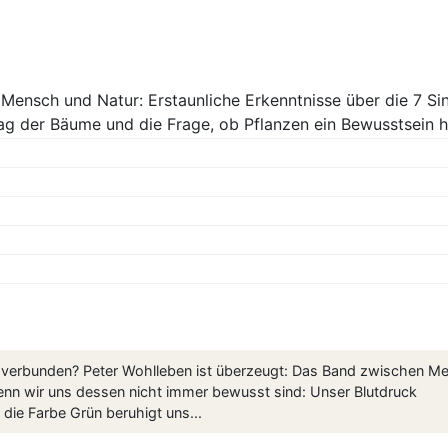
ensch und Natur: Erstaunliche Erkenntnisse über die 7 Si
g der Bäume und die Frage, ob Pflanzen ein Bewusstsein 
r verbunden? Peter Wohlleben ist überzeugt: Das Band zwischen M
 wenn wir uns dessen nicht immer bewusst sind: Unser Blutdruck
die Farbe Grün beruhigt uns...