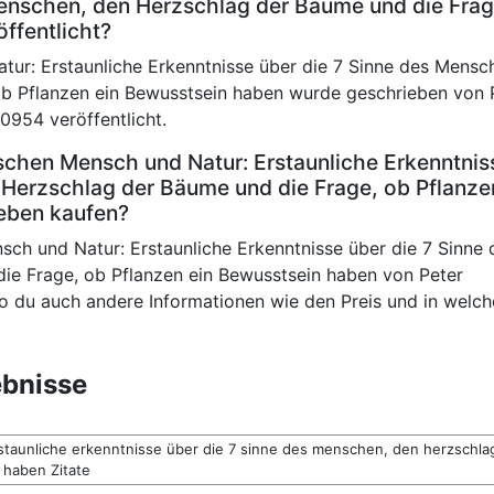
Menschen, den Herzschlag der Bäume und die Frag
ffentlicht?
r: Erstaunliche Erkenntnisse über die 7 Sinne des Mensc
b Pflanzen ein Bewusstsein haben wurde geschrieben von 
954 veröffentlicht.
chen Mensch und Natur: Erstaunliche Erkenntnis
 Herzschlag der Bäume und die Frage, ob Pflanze
eben kaufen?
h und Natur: Erstaunliche Erkenntnisse über die 7 Sinne 
ie Frage, ob Pflanzen ein Bewusstsein haben von Peter
o du auch andere Informationen wie den Preis und in welc
bnisse
taunliche erkenntnisse über die 7 sinne des menschen, den herzschla
 haben Zitate