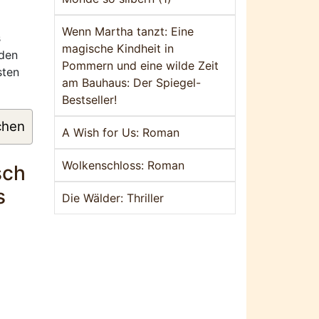
Wenn Martha tanzt: Eine
s
magische Kindheit in
 den
Pommern und eine wilde Zeit
sten
am Bauhaus: Der Spiegel-
Bestseller!
chen
A Wish for Us: Roman
Wolkenschloss: Roman
sch
s
Die Wälder: Thriller