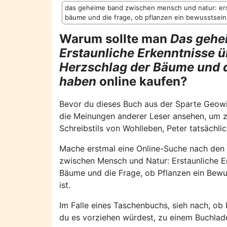
das geheime band zwischen mensch und natur: ers
bäume und die frage, ob pflanzen ein bewusstse
Warum sollte man
Das gehe
Erstaunliche Erkenntnisse ü
Herzschlag der Bäume und d
haben
online kaufen?
Bevor du dieses Buch aus der Sparte Geowis
die Meinungen anderer Leser ansehen, um z
Schreibstils von Wohlleben, Peter tatsächli
Mache erstmal eine Online-Suche nach den
zwischen Mensch und Natur: Erstaunliche E
Bäume und die Frage, ob Pflanzen ein Bewu
ist.
Im Falle eines Taschenbuchs, sieh nach, ob
du es vorziehen würdest, zu einem Buchlad