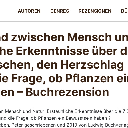
AUTOREN
GENRES
REZENSIONEN
BÜ
nd zwischen Mensch u
che Erkenntnisse über d
schen, den Herzschlag
e Frage, ob Pflanzen e
en – Buchrezension
 Mensch und Natur: Erstaunliche Erkenntnisse über die 7 
d die Frage, ob Pflanzen ein Bewusstsein haben“?
leben, Peter geschriebenen und 2019 von Ludwig Buchverla