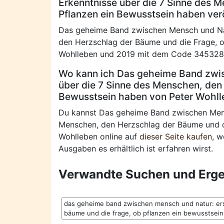
Erkenntnisse über die 7 Sinne des 
Pflanzen ein Bewusstsein haben verö
Das geheime Band zwischen Mensch und Natu
den Herzschlag der Bäume und die Frage, o
Wohlleben und 2019 mit dem Code 3453280
Wo kann ich Das geheime Band zwis
über die 7 Sinne des Menschen, den
Bewusstsein haben von Peter Wohll
Du kannst Das geheime Band zwischen Mensc
Menschen, den Herzschlag der Bäume und d
Wohlleben online auf
dieser Seite kaufen
, w
Ausgaben es erhältlich ist erfahren wirst.
Verwandte Suchen und Erge
das geheime band zwischen mensch und natur: ers
bäume und die frage, ob pflanzen ein bewusstsein