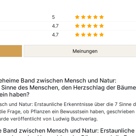
5
4.7
4.7
Meinungen
 geheime Band zwischen Mensch und Natur:
 7 Sinne des Menschen, den Herzschlag der Bäum
sein haben?
 und Natur: Erstaunliche Erkenntnisse über die 7 Sinne 
e Frage, ob Pflanzen ein Bewusstsein haben, geschrieben
rde veröffentlicht von Ludwig Buchverlag.
 Band zwischen Mensch und Natur: Erstaunliche