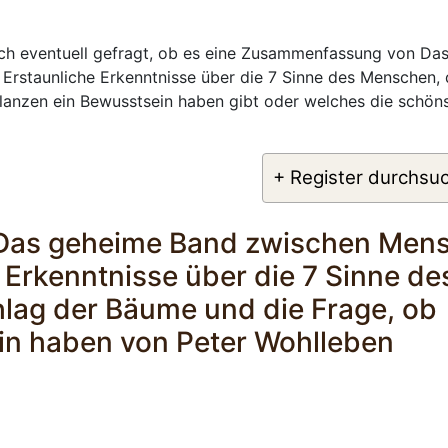
ich eventuell gefragt, ob es eine Zusammenfassung von Da
rstaunliche Erkenntnisse über die 7 Sinne des Menschen,
lanzen ein Bewusstsein haben gibt oder welches die schön
+ Register durchsu
 Das geheime Band zwischen Men
 Erkenntnisse über die 7 Sinne de
lag der Bäume und die Frage, ob
in haben von Peter Wohlleben