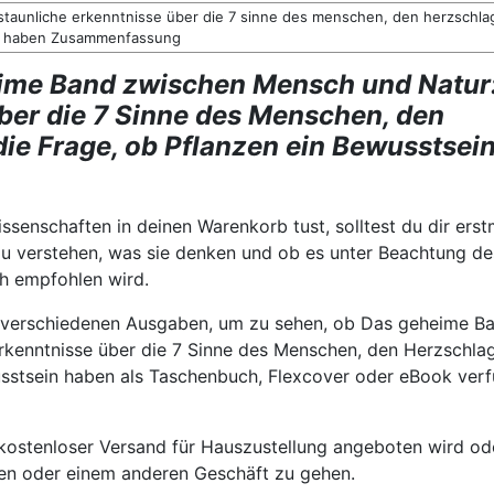
taunliche erkenntnisse über die 7 sinne des menschen, den herzschla
in haben Zusammenfassung
ime Band zwischen Mensch und Natur
ber die 7 Sinne des Menschen, den
ie Frage, ob Pflanzen ein Bewusstsei
senschaften in deinen Warenkorb tust, solltest du dir erst
u verstehen, was sie denken und ob es unter Beachtung de
ch empfohlen wird.
 verschiedenen Ausgaben, um zu sehen, ob Das geheime B
rkenntnisse über die 7 Sinne des Menschen, den Herzschla
sstsein haben als Taschenbuch, Flexcover oder eBook ver
 kostenloser Versand für Hauszustellung angeboten wird od
en oder einem anderen Geschäft zu gehen.