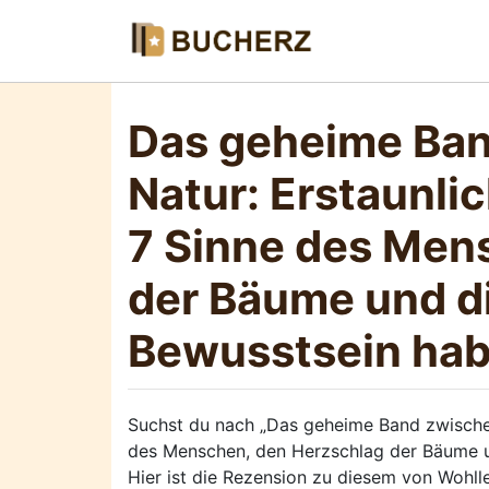
Das geheime Ba
Natur: Erstaunli
7 Sinne des Men
der Bäume und di
Bewusstsein hab
Suchst du nach „Das geheime Band zwischen
des Menschen, den Herzschlag der Bäume un
Hier ist die Rezension zu diesem von Wohl