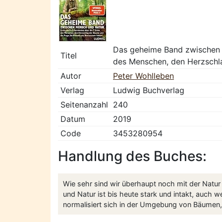
Das geheime Band zwischen M
Titel
des Menschen, den Herzschla
Autor
Peter Wohlleben
Verlag
Ludwig Buchverlag
Seitenanzahl
240
Datum
2019
Code
3453280954
Handlung des Buches:
Wie sehr sind wir überhaupt noch mit der Natu
und Natur ist bis heute stark und intakt, auch
normalisiert sich in der Umgebung von Bäumen, 