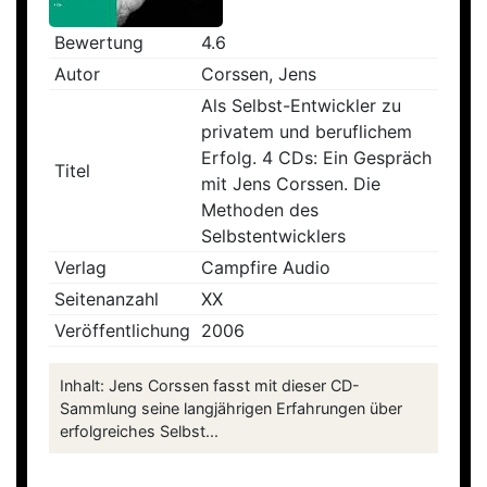
Bewertung
4.6
Autor
Corssen, Jens
Als Selbst-Entwickler zu
privatem und beruflichem
Erfolg. 4 CDs: Ein Gespräch
Titel
mit Jens Corssen. Die
Methoden des
Selbstentwicklers
Verlag
Campfire Audio
Seitenanzahl
XX
Veröffentlichung
2006
Inhalt: Jens Corssen fasst mit dieser CD-
Sammlung seine langjährigen Erfahrungen über
erfolgreiches Selbst...