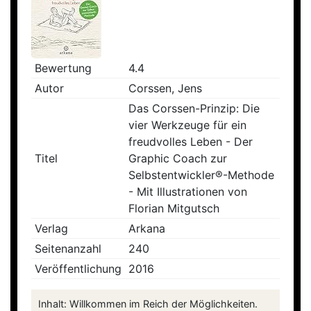
Bewertung
4.4
Autor
Corssen, Jens
Das Corssen-Prinzip: Die
vier Werkzeuge für ein
freudvolles Leben - Der
Titel
Graphic Coach zur
Selbstentwickler®-Methode
- Mit Illustrationen von
Florian Mitgutsch
Verlag
Arkana
Seitenanzahl
240
Veröffentlichung
2016
Inhalt: Willkommen im Reich der Möglichkeiten.