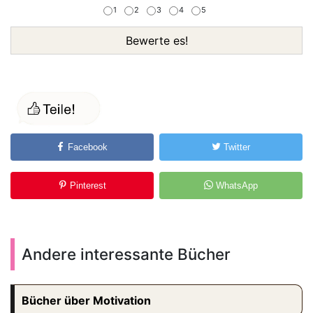
1
2
3
4
5
Bewerte es!
Facebook
Twitter
Pinterest
WhatsApp
Andere interessante Bücher
Bücher über Motivation