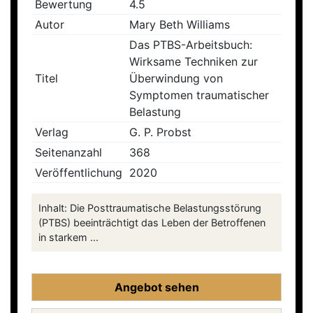
Bewertung
4.5
Autor
Mary Beth Williams
Das PTBS-Arbeitsbuch:
Wirksame Techniken zur
Titel
Überwindung von
Symptomen traumatischer
Belastung
Verlag
G. P. Probst
Seitenanzahl
368
Veröffentlichung
2020
Inhalt: Die Posttraumatische Belastungsstörung
(PTBS) beeinträchtigt das Leben der Betroffenen
in starkem ...
Angebot sehen