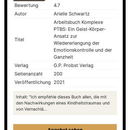
Bewertung
4.7
Autor
Arielle Schwartz
Arbeitsbuch Komplexe
PTBS: Ein Geist-Körper-
Ansatz zur
Titel
Wiedererlangung der
Emotionskontrolle und der
Ganzheit
Verlag
G.P. Probst Verlag
Seitenanzahl
200
Veröffentlichung
2021
Inhalt: "Ich empfehle dieses Buch allen, die mit
den Nachwirkungen eines Kindheitstraumas und
von Vernachlä...
Angebot sehen