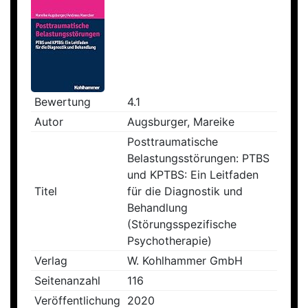
Bewertung
4.1
Autor
Augsburger, Mareike
Posttraumatische
Belastungsstörungen: PTBS
und KPTBS: Ein Leitfaden
Titel
für die Diagnostik und
Behandlung
(Störungsspezifische
Psychotherapie)
Verlag
W. Kohlhammer GmbH
Seitenanzahl
116
Veröffentlichung
2020