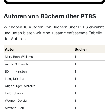
Autoren von Büchern über PTBS
Wir haben 10 Autoren von Büchern über PTBS erwähnt
und unten bieten wir eine zusammenfassende Tabelle
der Autoren.
Autor
Bücher
Mary Beth Williams
1
Arielle Schwartz
1
Böhm, Karsten
1
Lühr, Kristina
1
Augsburger, Mareike
1
Hold, Svenja
1
Wagner, Gerda
1
Meyfeld, Ben
1