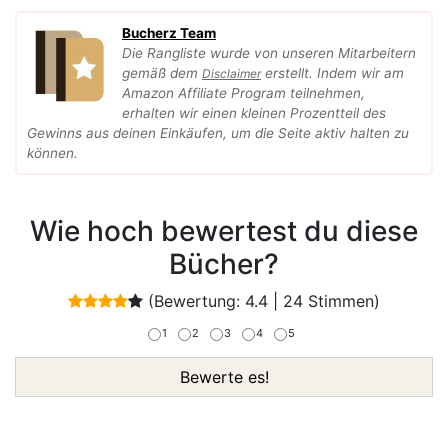
Bucherz Team
Die Rangliste wurde von unseren Mitarbeitern
gemäß dem
erstellt. Indem wir am
Disclaimer
Amazon Affiliate Program teilnehmen,
erhalten wir einen kleinen Prozentteil des
Gewinns aus deinen Einkäufen, um die Seite aktiv halten zu
können.
Wie hoch bewertest du diese
Bücher?
(Bewertung:
4.4
|
24
Stimmen)
1
2
3
4
5
Bewerte es!