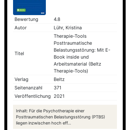
Bewertung
4.8
Autor
Lühr, Kristina
Therapie-Tools
Posttraumatische
Belastungsstörung: Mit E-
Titel
Book inside und
Arbeitsmaterial (Beltz
Therapie-Tools)
Verlag
Beltz
Seitenanzahl
371
Veröffentlichung
2021
Inhalt: Für die Psychotherapie einer
Posttraumatischen Belastungsstörung (PTBS)
liegen inzwischen hoch eff...