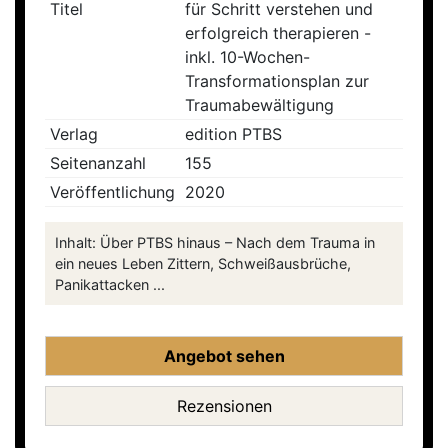
Titel
für Schritt verstehen und
erfolgreich therapieren -
inkl. 10-Wochen-
Transformationsplan zur
Traumabewältigung
Verlag
edition PTBS
Seitenanzahl
155
Veröffentlichung
2020
Inhalt: Über PTBS hinaus – Nach dem Trauma in
ein neues Leben Zittern, Schweißausbrüche,
Panikattacken ...
Angebot sehen
Rezensionen