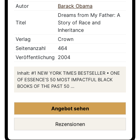
Autor
Barack Obama
Dreams from My Father: A
Titel
Story of Race and
Inheritance
Verlag
Crown
Seitenanzahl
464
Veröffentlichung
2004
Inhalt: #1 NEW YORK TIMES BESTSELLER • ONE
OF ESSENCE’S 50 MOST IMPACTFUL BLACK
BOOKS OF THE PAST 50 ...
Angebot sehen
Rezensionen