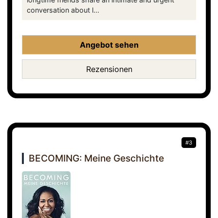
conversation about l...
Angebot sehen
Rezensionen
#3
BECOMING: Meine Geschichte