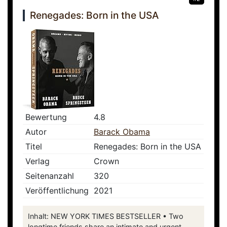
Renegades: Born in the USA
Bewertung
4.8
Autor
Barack Obama
Titel
Renegades: Born in the USA
Verlag
Crown
Seitenanzahl
320
Veröffentlichung
2021
Inhalt: NEW YORK TIMES BESTSELLER • Two
longtime friends share an intimate and urgent