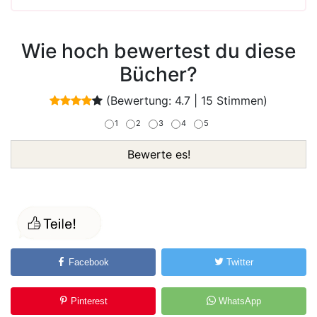
Wie hoch bewertest du diese
Bücher?
(Bewertung:
4.7
|
15
Stimmen)
1
2
3
4
5
Bewerte es!
Facebook
Twitter
Pinterest
WhatsApp