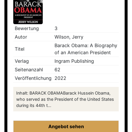
Bewertung
3
Autor
Wilson, Jerry
Barack Obama: A Biography
Titel
of an American President
Verlag
Ingram Publishing
Seitenanzahl
62
Veröffentlichung
2022
Inhalt: BARACK OBAMABarack Hussein Obama,
who served as the President of the United States
during its 44th t...
Angebot sehen