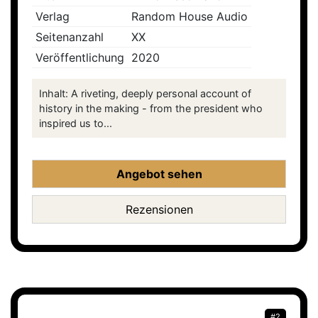
Verlag
Random House Audio
Seitenanzahl
XX
Veröffentlichung
2020
Inhalt: A riveting, deeply personal account of
history in the making - from the president who
inspired us to...
Angebot sehen
Rezensionen
#2