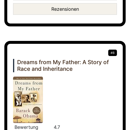
Rezensionen
#8
Dreams from My Father: A Story of
Race and Inheritance
Bewertung
4.7