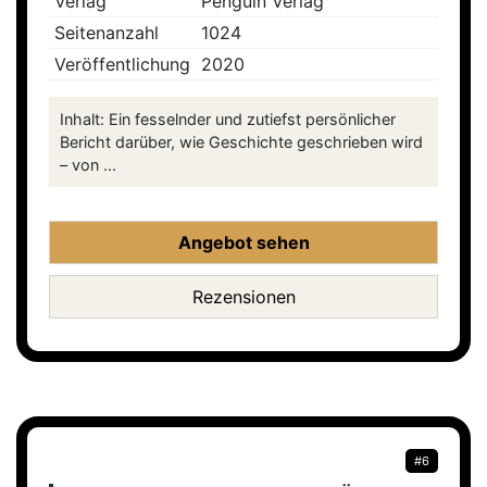
Verlag
Penguin Verlag
Seitenanzahl
1024
Veröffentlichung
2020
Inhalt: Ein fesselnder und zutiefst persönlicher
Bericht darüber, wie Geschichte geschrieben wird
– von ...
Angebot sehen
Rezensionen
#6