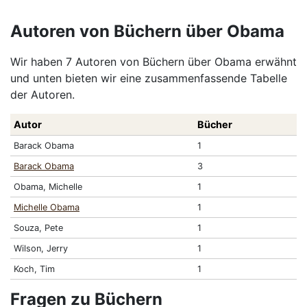
Autoren von Büchern über Obama
Wir haben 7 Autoren von Büchern über Obama erwähnt
und unten bieten wir eine zusammenfassende Tabelle
der Autoren.
Autor
Bücher
Barack Obama
1
Barack Obama
3
Obama, Michelle
1
Michelle Obama
1
Souza, Pete
1
Wilson, Jerry
1
Koch, Tim
1
Fragen zu Büchern