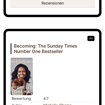
Rezensionen
#4
Becoming: The Sunday Times
Number One Bestseller
Bewertung
4.7