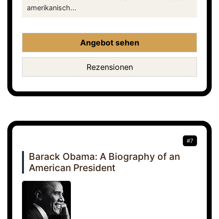
amerikanisch...
Angebot sehen
Rezensionen
#7
Barack Obama: A Biography of an
American President