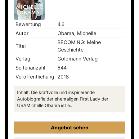
Bewertung
4.6
Autor
Obama, Michelle
BECOMING: Meine
Titel
Geschichte
Verlag
Goldmann Verlag
Seitenanzahl
544
Veröffentlichung
2018
Inhalt: Die kraftvolle und inspirierende
Autobiografie der ehemaligen First Lady der
USAMichelle Obama ist e...
Angebot sehen