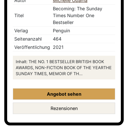
Autor
Michelle Obama
Becoming: The Sunday
Titel
Times Number One
Bestseller
Verlag
Penguin
Seitenanzahl
464
Veröffentlichung
2021
Inhalt: THE NO. 1 BESTSELLER BRITISH BOOK
AWARDS, NON-FICTION BOOK OF THE YEARTHE
SUNDAY TIMES, MEMOIR OF TH...
Angebot sehen
Rezensionen