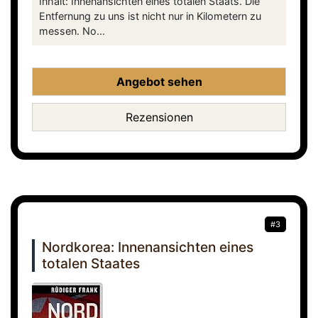
Inhalt: Innenansichten eines totalen Staats. Die
Entfernung zu uns ist nicht nur in Kilometern zu
messen. No...
Angebot sehen
Rezensionen
#3
Nordkorea: Innenansichten eines
totalen Staates