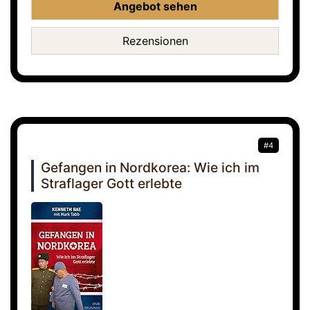
Angebot sehen
Rezensionen
#4
Gefangen in Nordkorea: Wie ich im
Straflager Gott erlebte