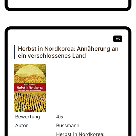
#5
Herbst in Nordkorea: Annäherung an
ein verschlossenes Land
Bewertung
4.5
Autor
Bussmann
Herbst in Nordkorea: