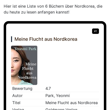
Hier ist eine Liste von 6 Büchern über Nordkorea, die
du heute zu lesen anfangen kannst!
#1
Meine Flucht aus Nordkorea
Bewertung
4.7
Autor
Park, Yeonmi
Titel
Meine Flucht aus Nordkorea
Verlag
Goldmann Verlag