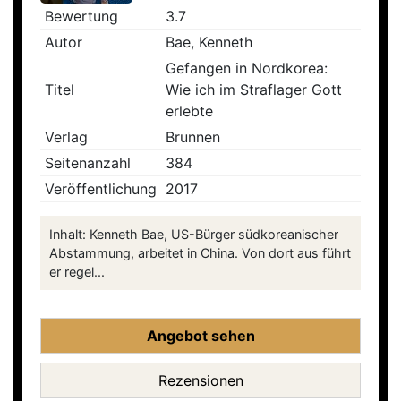
Bewertung
3.7
Autor
Bae, Kenneth
Gefangen in Nordkorea:
Titel
Wie ich im Straflager Gott
erlebte
Verlag
Brunnen
Seitenanzahl
384
Veröffentlichung
2017
Inhalt: Kenneth Bae, US-Bürger südkoreanischer
Abstammung, arbeitet in China. Von dort aus führt
er regel...
Angebot sehen
Rezensionen