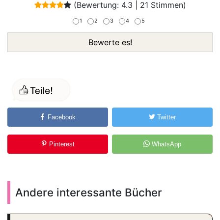
(Bewertung:
4.3
|
21
Stimmen)
1
2
3
4
5
Bewerte es!
Facebook
Twitter
Pinterest
WhatsApp
Andere interessante Bücher