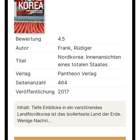
Bewertung
4.5
Autor
Frank, Rüdiger
Nordkorea: Innenansichten
Titel
eines totalen Staates
Verlag
Pantheon Verlag
Seitenanzahl
464
Veröffentlichung
2017
Inhalt: Tiefe Einblicke in ein verstörendes
LandNordkorea ist das isolierteste Land der Erde.
Wenige Nachri...