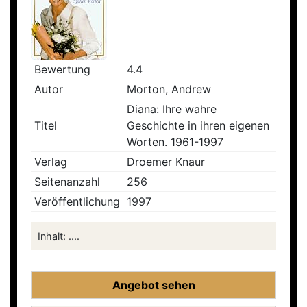
Bewertung
4.4
Autor
Morton, Andrew
Diana: Ihre wahre
Titel
Geschichte in ihren eigenen
Worten. 1961-1997
Verlag
Droemer Knaur
Seitenanzahl
256
Veröffentlichung
1997
Inhalt: ....
Angebot sehen