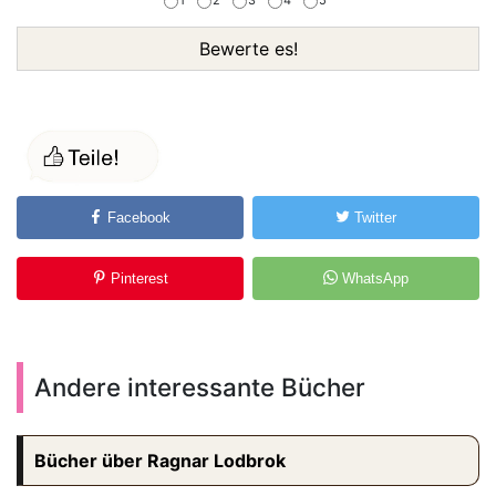
1
2
3
4
5
Bewerte es!
Facebook
Twitter
Pinterest
WhatsApp
Andere interessante Bücher
Bücher über Ragnar Lodbrok