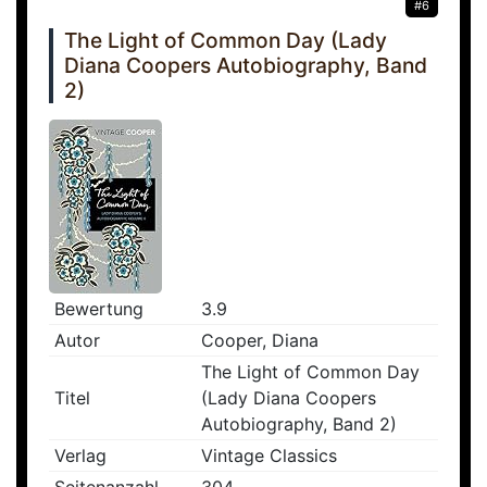
#6
The Light of Common Day (Lady
Diana Coopers Autobiography, Band
2)
Bewertung
3.9
Autor
Cooper, Diana
The Light of Common Day
Titel
(Lady Diana Coopers
Autobiography, Band 2)
Verlag
Vintage Classics