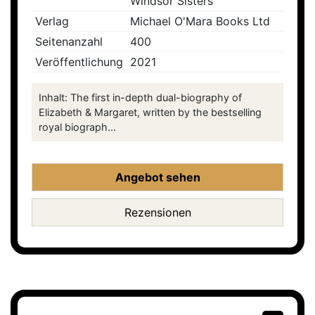
Windsor Sisters
Verlag
Michael O'Mara Books Ltd
Seitenanzahl
400
Veröffentlichung
2021
Inhalt: The first in-depth dual-biography of
Elizabeth & Margaret, written by the bestselling
royal biograph...
Angebot sehen
Rezensionen