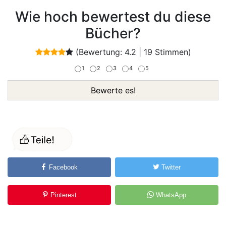
Wie hoch bewertest du diese
Bücher?
(Bewertung:
4.2
|
19
Stimmen)
1
2
3
4
5
Bewerte es!
Facebook
Twitter
Pinterest
WhatsApp