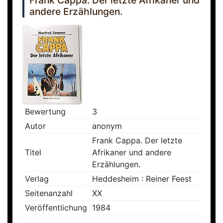
Frank Cappa. Der letzte Afrikaner und
andere Erzählungen.
Bewertung
3
Autor
anonym
Frank Cappa. Der letzte
Titel
Afrikaner und andere
Erzählungen.
Verlag
Heddesheim : Reiner Feest
Seitenanzahl
XX
Veröffentlichung
1984