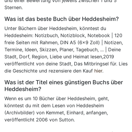
und einer Bewertung von jeweils zwischen 1 und 5
Sternen.
Was ist das beste Buch über Heddesheim?
Unter Büchern über Heddesheim, könntest du
Heddesheim: Notizbuch, Notizblock, Notebook | 120
freie Seiten mit Rahmen, DIN A5 (6x9 Zoll) | Notizen,
Termine, Ideen, Skizzen, Planer, Tagebuch, ... | Deine
Stadt, Dorf, Region, Liebe und Heimat lesen,2019
veröffentlicht von deine Stadt, Das Mitbringsel für. Lies
die Geschichte und rezensiere den Kauf
hier
.
Was ist der Titel eines günstigen Buchs über
Heddesheim?
Wenn es um 10 Bücher über Heddesheim, geht,
könntest du mit dem Lesen von Heddesheim
(Archivbilder) von Kemmet, Einhard, anfangen,
veröffentlicht 2006 von Sutton.