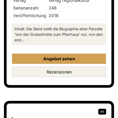
Verlag
verlag regionalkultur
Seitenanzahl
248
Veröffentlichung
2018
Inhalt: Der Band stellt die Biographie einer Parzelle
'Von der Grubenhütte zum Pfarrhaus' vor, von den
erst...
Angebot sehen
Rezensionen
#9