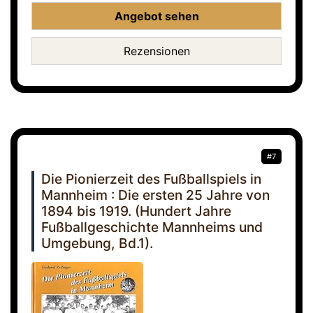
Angebot sehen
Rezensionen
#7
Die Pionierzeit des Fußballspiels in
Mannheim : Die ersten 25 Jahre von
1894 bis 1919. (Hundert Jahre
Fußballgeschichte Mannheims und
Umgebung, Bd.1).