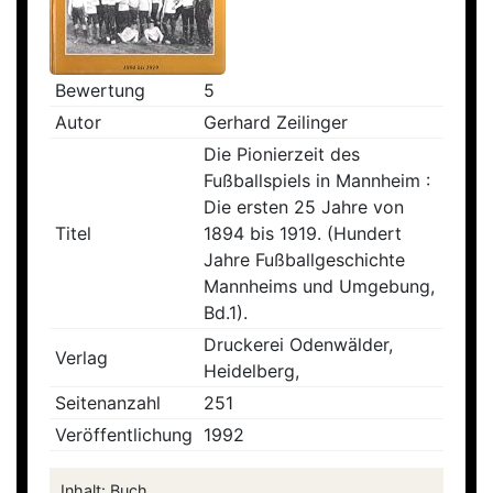
Bewertung
5
Autor
Gerhard Zeilinger
Die Pionierzeit des
Fußballspiels in Mannheim :
Die ersten 25 Jahre von
Titel
1894 bis 1919. (Hundert
Jahre Fußballgeschichte
Mannheims und Umgebung,
Bd.1).
Druckerei Odenwälder,
Verlag
Heidelberg,
Seitenanzahl
251
Veröffentlichung
1992
Inhalt: Buch...