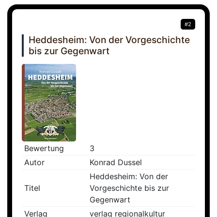
#2
Heddesheim: Von der Vorgeschichte
bis zur Gegenwart
Bewertung
3
Autor
Konrad Dussel
Heddesheim: Von der
Titel
Vorgeschichte bis zur
Gegenwart
Verlag
verlag regionalkultur