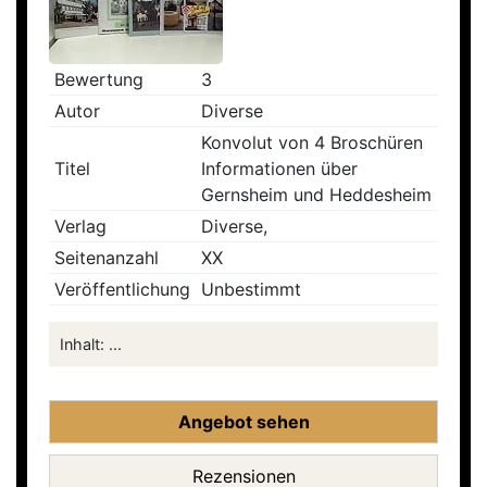
Bewertung
3
Autor
Diverse
Konvolut von 4 Broschüren
Titel
Informationen über
Gernsheim und Heddesheim
Verlag
Diverse,
Seitenanzahl
XX
Veröffentlichung
Unbestimmt
Inhalt: ...
Angebot sehen
Rezensionen