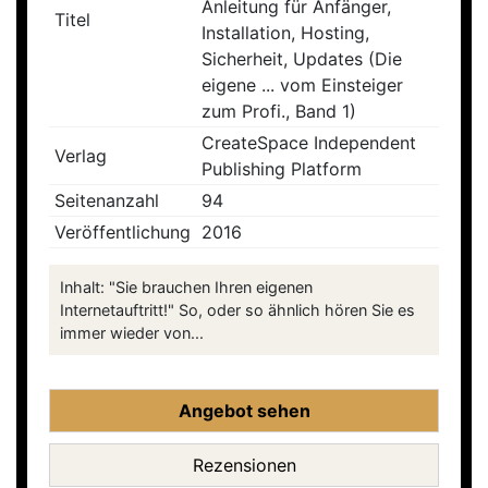
Anleitung für Anfänger,
Titel
Installation, Hosting,
Sicherheit, Updates (Die
eigene ... vom Einsteiger
zum Profi., Band 1)
CreateSpace Independent
Verlag
Publishing Platform
Seitenanzahl
94
Veröffentlichung
2016
Inhalt: "Sie brauchen Ihren eigenen
Internetauftritt!" So, oder so ähnlich hören Sie es
immer wieder von...
Angebot sehen
Rezensionen