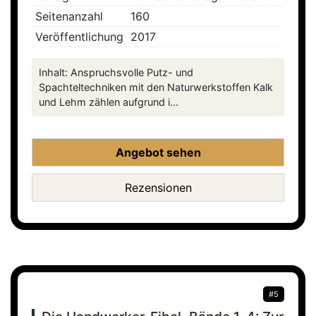
Seitenanzahl
160
Veröffentlichung
2017
Inhalt: Anspruchsvolle Putz- und
Spachteltechniken mit den Naturwerkstoffen Kalk
und Lehm zählen aufgrund i...
Angebot sehen
Rezensionen
#5