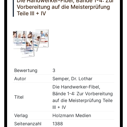
Die Handwerker-Fibel, Bände 1-4: Zur
Vorbereitung auf die Meisterprüfung
Teile III + IV
Bewertung
3
Autor
Semper, Dr. Lothar
Die Handwerker-Fibel,
Bände 1-4: Zur Vorbereitung
Titel
auf die Meisterprüfung Teile
III + IV
Verlag
Holzmann Medien
Seitenanzahl
1388