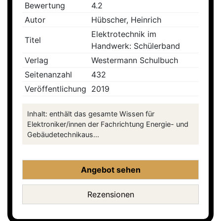
Bewertung
4.2
Autor
Hübscher, Heinrich
Elektrotechnik im
Titel
Handwerk: Schülerband
Verlag
Westermann Schulbuch
Seitenanzahl
432
Veröffentlichung
2019
Inhalt: enthält das gesamte Wissen für
Elektroniker/innen der Fachrichtung Energie- und
Gebäudetechnikaus...
Angebot sehen
Rezensionen