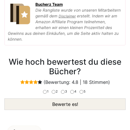
Bucherz Team
Die Rangliste wurde von unseren Mitarbeitern
gemäß dem
erstellt. Indem wir am
Disclaimer
Amazon Affiliate Program teilnehmen,
erhalten wir einen kleinen Prozentteil des
Gewinns aus deinen Einkäufen, um die Seite aktiv halten zu
können.
Wie hoch bewertest du diese
Bücher?
(Bewertung:
4.8
|
18
Stimmen)
1
2
3
4
5
Bewerte es!