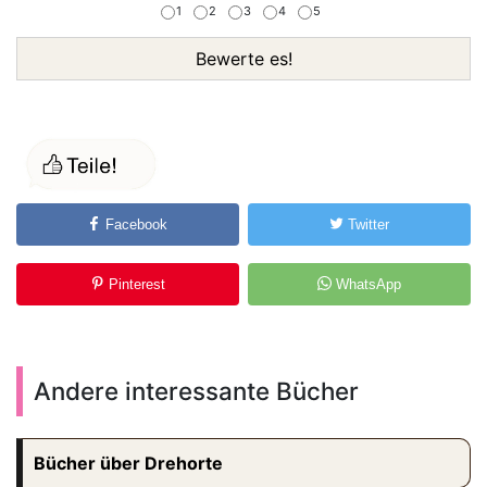
1
2
3
4
5
Bewerte es!
Facebook
Twitter
Pinterest
WhatsApp
Andere interessante Bücher
Bücher über Drehorte