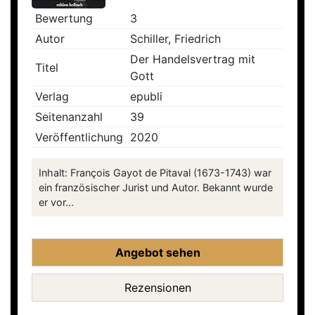
Bewertung
3
Autor
Schiller, Friedrich
Der Handelsvertrag mit
Titel
Gott
Verlag
epubli
Seitenanzahl
39
Veröffentlichung
2020
Inhalt: François Gayot de Pitaval (1673-1743) war
ein französischer Jurist und Autor. Bekannt wurde
er vor...
Angebot sehen
Rezensionen