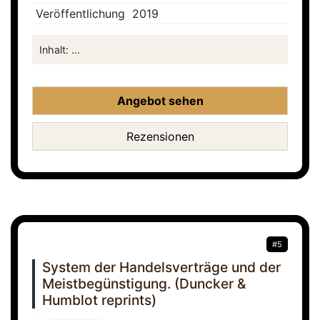
Veröffentlichung
2019
Inhalt: ...
Angebot sehen
Rezensionen
#5
System der Handelsverträge und der
Meistbegünstigung. (Duncker &
Humblot reprints)