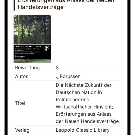
Erörterungen aus Anlass der Neuen
Handelsverträge
Bewertung
3
Autor
., Borussen
Die Nächste Zukunft der
Deutschen Nation in
Politischer und
Titel
Wirtschaftlicher Hinsicht;
Erörterungen aus Anlass
der Neuen Handelsverträge
Verlag
Leopold Classic Library