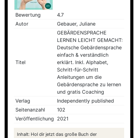
Bewertung
4.7
Autor
Gebauer, Juliane
GEBÄRDENSPRACHE
LERNEN LEICHT GEMACHT:
Deutsche Gebärdensprache
einfach & verständlich
Titel
erklärt. Inkl. Alphabet,
Schritt-für-Schritt
Anleitungen um die
Gebärdensprache zu lernen
und gratis Coaching
Verlag
Independently published
Seitenanzahl
102
Veröffentlichung
2021
Inhalt: Hol dir jetzt das große Buch der