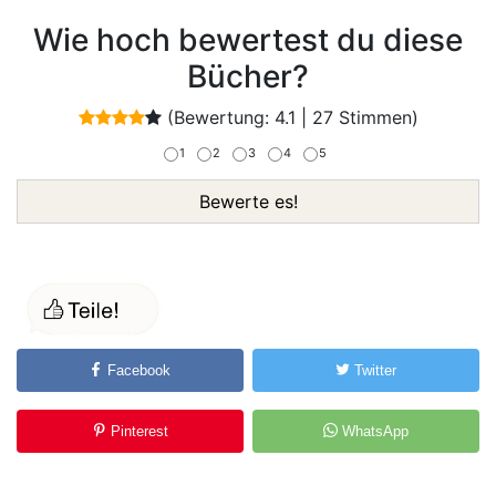
Wie hoch bewertest du diese
Bücher?
(Bewertung:
4.1
|
27
Stimmen)
1
2
3
4
5
Bewerte es!
Facebook
Twitter
Pinterest
WhatsApp