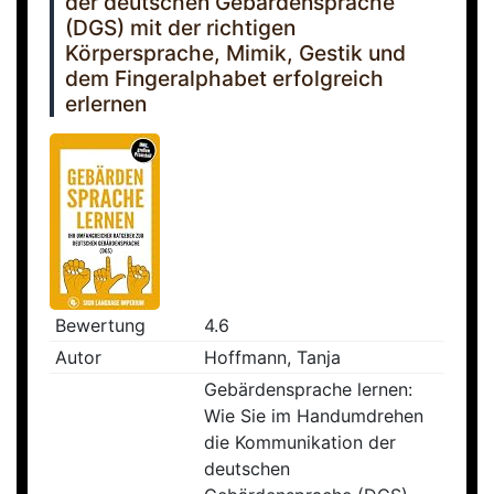
der deutschen Gebärdensprache
(DGS) mit der richtigen
Körpersprache, Mimik, Gestik und
dem Fingeralphabet erfolgreich
erlernen
Bewertung
4.6
Autor
Hoffmann, Tanja
Gebärdensprache lernen:
Wie Sie im Handumdrehen
die Kommunikation der
deutschen