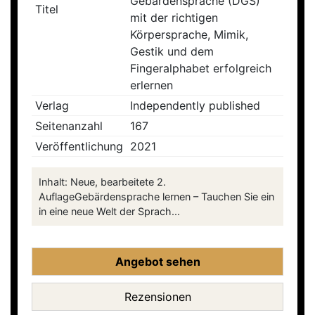
Gebärdensprache (DGS)
Titel
mit der richtigen
Körpersprache, Mimik,
Gestik und dem
Fingeralphabet erfolgreich
erlernen
Verlag
Independently published
Seitenanzahl
167
Veröffentlichung
2021
Inhalt: Neue, bearbeitete 2.
AuflageGebärdensprache lernen – Tauchen Sie ein
in eine neue Welt der Sprach...
Angebot sehen
Rezensionen