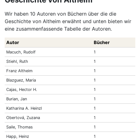
Wir haben 10 Autoren von Büchern über die die
Geschichte von Altheim erwähnt und unten bieten wir
eine zusammenfassende Tabelle der Autoren.
Autor
Bücher
Macuch, Rudolf
1
Stiehl, Ruth
1
Franz Altheim
1
Blazguez, Maria
1
Cajas, Hector H.
1
Burian, Jan
1
Katharina A. Heinzl
1
Obertová, Zuzana
1
Saile, Thomas
1
Happ, Heinz
1