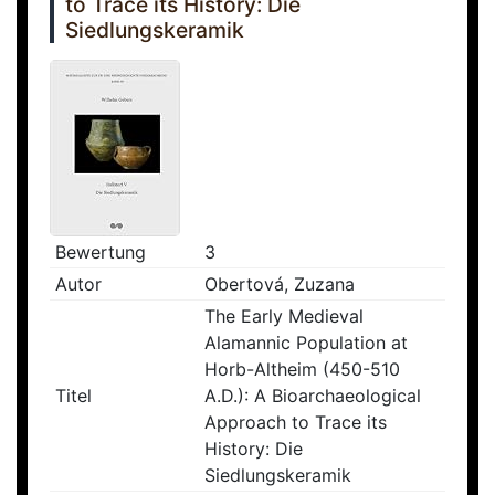
to Trace its History: Die
Siedlungskeramik
Bewertung
3
Autor
Obertová, Zuzana
The Early Medieval
Alamannic Population at
Horb-Altheim (450-510
Titel
A.D.): A Bioarchaeological
Approach to Trace its
History: Die
Siedlungskeramik