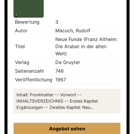
Bewertung
3
Autor
Macuch, Rudolf
Neue Funde (Franz Altheim:
Titel
Die Araber in der alten
Welt)
Verlag
De Gruyter
Seitenanzahl
748
Veröffentlichung
1967
Inhalt: Frontmatter -- Vorwort --
INHALTSVERZEICHNIS -- Erstes Kapitel:
Ergänzungen -- Zweites Kapitel: Neu...
Angebot sehen