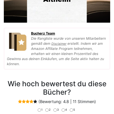
Bucherz Team
Die Rangliste wurde von unseren Mitarbeitern
gemäß dem
erstellt. Indem wir am
Disclaimer
Amazon Affiliate Program teilnehmen,
erhalten wir einen kleinen Prozentteil des
Gewinns aus deinen Einkäufen, um die Seite aktiv halten zu
können.
Wie hoch bewertest du diese
Bücher?
(Bewertung:
4.8
|
11
Stimmen)
1
2
3
4
5