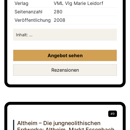
Verlag
VML Vlg Marie Leidorf
Seitenanzahl
280
Veröffentlichung
2008
Inhalt: ...
Angebot sehen
Rezensionen
#9
Altheim – Die jungneolithischen
Erdwerke: Altheim, Markt Essenbach,