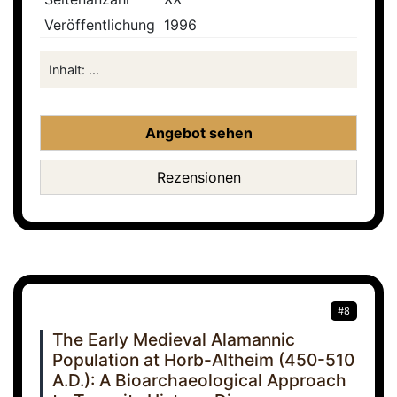
Veröffentlichung
1996
Inhalt: ...
Angebot sehen
Rezensionen
#8
The Early Medieval Alamannic
Population at Horb-Altheim (450-510
A.D.): A Bioarchaeological Approach