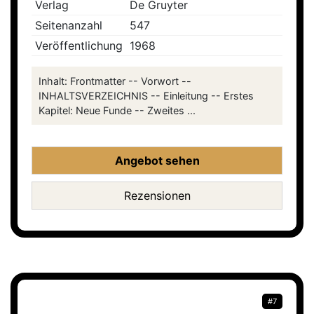
Verlag
De Gruyter
Seitenanzahl
547
Veröffentlichung
1968
Inhalt: Frontmatter -- Vorwort --
INHALTSVERZEICHNIS -- Einleitung -- Erstes
Kapitel: Neue Funde -- Zweites ...
Angebot sehen
Rezensionen
#7