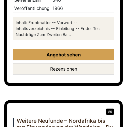
Seitenanzahl
546
Veröffentlichung
1966
Inhalt: Frontmatter -- Vorwort --
Inhaltsverzeichnis -- Einleitung -- Erster Teil:
Nachträge Zum Zweiten Ba...
Angebot sehen
Rezensionen
#6
Weitere Neufunde – Nordafrika bis