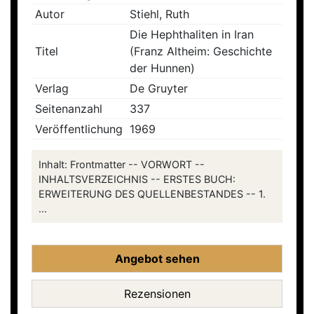
Autor
Stiehl, Ruth
Die Hephthaliten in Iran
Titel
(Franz Altheim: Geschichte
der Hunnen)
Verlag
De Gruyter
Seitenanzahl
337
Veröffentlichung
1969
Inhalt: Frontmatter -- VORWORT --
INHALTSVERZEICHNIS -- ERSTES BUCH:
ERWEITERUNG DES QUELLENBESTANDES -- 1.
...
Angebot sehen
Rezensionen