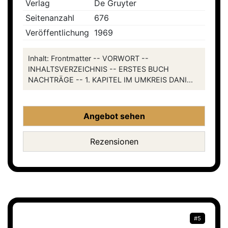
Verlag
De Gruyter
Seitenanzahl
676
Veröffentlichung
1969
Inhalt: Frontmatter -- VORWORT --
INHALTSVERZEICHNIS -- ERSTES BUCH
NACHTRÄGE -- 1. KAPITEL IM UMKREIS DANI...
Angebot sehen
Rezensionen
#5