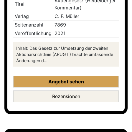
Aktiengesetz (Heidelberger
Titel
Kommentar)
Verlag
C. F. Müller
Seitenanzahl
7869
Veröffentlichung
2021
Inhalt: Das Gesetz zur Umsetzung der zweiten
Aktionärsrichtlinie (ARUG II) brachte umfassende
Änderungen d...
Angebot sehen
Rezensionen