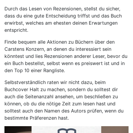
Durch das Lesen von Rezensionen, stellst du sicher,
dass du eine gute Entscheidung triffst und das Buch
erwirbst, welches am ehesten deinen Erwartungen
entspricht.
Finde bequem alle Aktionen zu Büchern über den
Carstens Konzern, an denen du interessiert sein
könntest und lies Rezensionen anderer Leser, bevor du
ein Buch bestellst, selbst wenn es preiswert ist und in
den Top 10 einer Rangliste.
Selbstverständlich raten wir nicht dazu, beim
Buchcover Halt zu machen, sondern du solltest dir
auch die Seitenanzahl ansehen, um beschließen zu
können, ob du die nötige Zeit zum lesen hast und
solltest auch den Namen des Autors prüfen, wenn du
bestimmte Präferenzen hast.