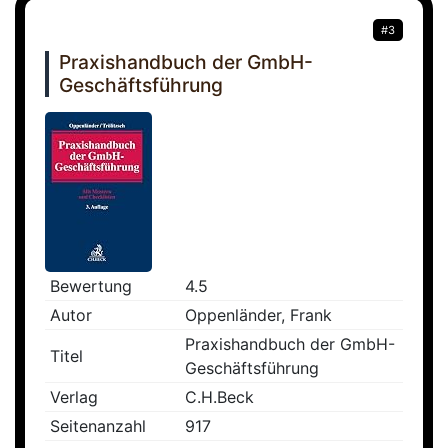
#3
Praxishandbuch der GmbH-
Geschäftsführung
Bewertung
4.5
Autor
Oppenländer, Frank
Praxishandbuch der GmbH-
Titel
Geschäftsführung
Verlag
C.H.Beck
Seitenanzahl
917