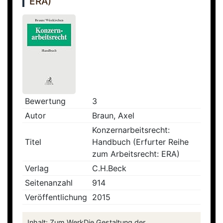
ERA)
Bewertung
3
Autor
Braun, Axel
Konzernarbeitsrecht:
Titel
Handbuch (Erfurter Reihe
zum Arbeitsrecht: ERA)
Verlag
C.H.Beck
Seitenanzahl
914
Veröffentlichung
2015
Inhalt: Zum WerkDie Gestaltung der