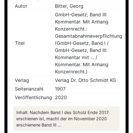
Autor
Bitter, Georg
GmbH-Gesetz, Band III:
Kommentar. Mit Anhang
Konzernrecht.:
Gesamtabnahmeverpflichtung
Titel
(GmbH-Gesetz, Band I /
GmbH-Gesetz, Band III:
Kommentar mit ... /
Kommentar. Mit Anhang
Konzernrecht.)
Verlag
Verlag Dr. Otto Schmidt KG
Seitenanzahl
1907
Veröffentlichung
2020
Inhalt: Nachdem Band I des Scholz Ende 2017
erschienen ist, macht der im November 2020
erschienene Band III ...