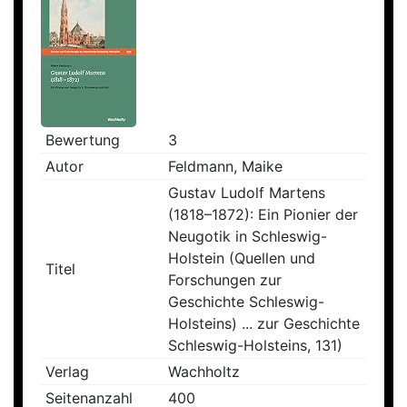
Bewertung
3
Autor
Feldmann, Maike
Gustav Ludolf Martens
(1818–1872): Ein Pionier der
Neugotik in Schleswig-
Holstein (Quellen und
Titel
Forschungen zur
Geschichte Schleswig-
Holsteins) ... zur Geschichte
Schleswig-Holsteins, 131)
Verlag
Wachholtz
Seitenanzahl
400