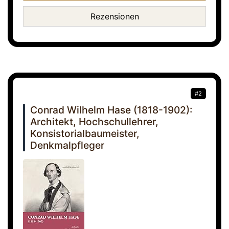
Rezensionen
#2
Conrad Wilhelm Hase (1818-1902):
Architekt, Hochschullehrer,
Konsistorialbaumeister,
Denkmalpfleger