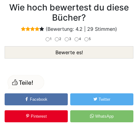
Wie hoch bewertest du diese
Bücher?
(Bewertung:
4.2
|
29
Stimmen)
1
2
3
4
5
Bewerte es!
Facebook
Twitter
Pinterest
WhatsApp