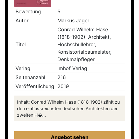
Bewertung
5
Autor
Markus Jager
Conrad Wilhelm Hase
(1818-1902): Architekt,
Titel
Hochschullehrer,
Konsistorialbaumeister,
Denkmalpfleger
Verlag
Imhof Verlag
Seitenanzahl
216
Veröffentlichung
2019
Inhalt: Conrad Wilhelm Hase (1818 1902) zählt zu
den einflussreichsten deutschen Architekten der
zweiten H�...
Angebot sehen