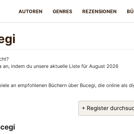
AUTOREN
GENRES
REZENSIONEN
BÜ
egi
cht?
 an, indem du unsere aktuelle Liste für August 2026
piele an empfohlenen Büchern über Bucegi, die online als di
+ Register durchsu
ucegi