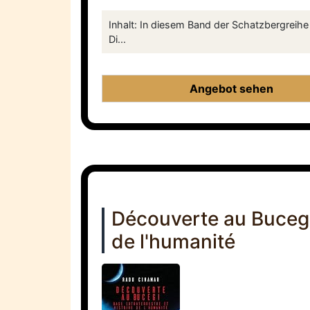
Inhalt: In diesem Band der Schatzbergreihe
Di...
Angebot sehen
Découverte au Bucegi 
de l'humanité