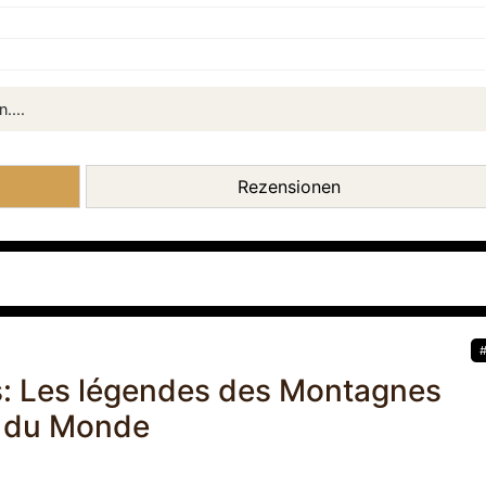
....
Rezensionen
s: Les légendes des Montagnes
s du Monde