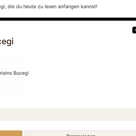
egi, die du heute zu lesen anfangen kannst!
cegi
tains Bucegi