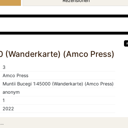
Rezensionen
0 (Wanderkarte) (Amco Press)
3
Amco Press
Muntii Bucegi 1:45000 (Wanderkarte) (Amco Press)
anonym
1
2022
..