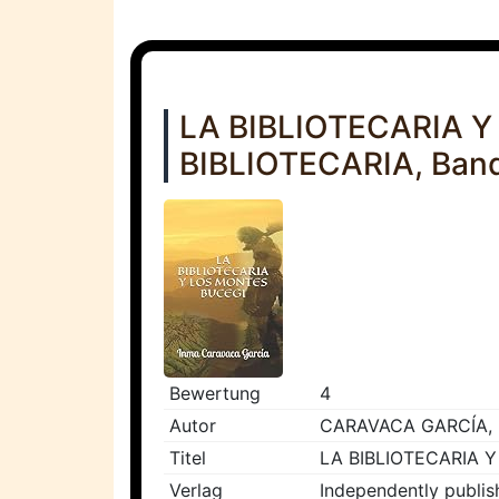
LA BIBLIOTECARIA 
BIBLIOTECARIA, Band
Bewertung
4
Autor
CARAVACA GARCÍA, 
Titel
LA BIBLIOTECARIA Y
Verlag
Independently publis