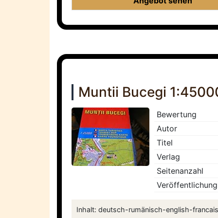
Angebot sehen
Muntii Bucegi 1:4500
Bewertung
Autor
Titel
Verlag
Seitenanzahl
Veröffentlichung
Inhalt: deutsch-rumänisch-english-francais.