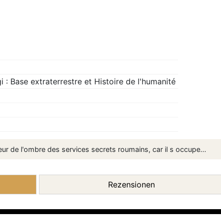
: Base extraterrestre et Histoire de l'humanité
eur de l'ombre des services secrets roumains, car il s occupe...
Rezensionen