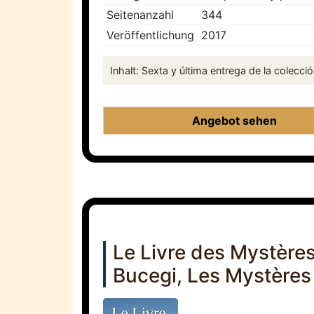
Seitenanzahl
344
Veröffentlichung
2017
Inhalt: Sexta y última entrega de la colección
Angebot sehen
Le Livre des Mystère
Bucegi, Les Mystère