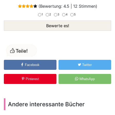
(Bewertung:
4.5
|
12
Stimmen)
1
2
3
4
5
Bewerte es!
Facebook
Twitter
Pinterest
WhatsApp
Andere interessante Bücher