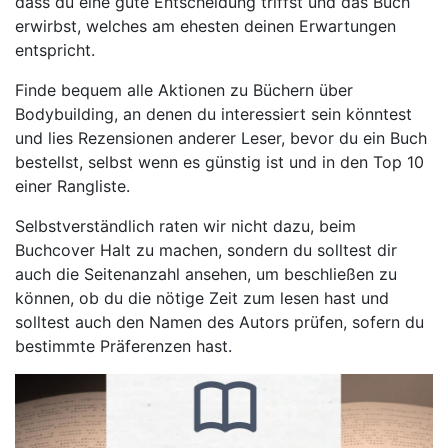
dass du eine gute Entscheidung triffst und das Buch
erwirbst, welches am ehesten deinen Erwartungen
entspricht.
Finde bequem alle Aktionen zu Büchern über
Bodybuilding, an denen du interessiert sein könntest
und lies Rezensionen anderer Leser, bevor du ein Buch
bestellst, selbst wenn es günstig ist und in den Top 10
einer Rangliste.
Selbstverständlich raten wir nicht dazu, beim
Buchcover Halt zu machen, sondern du solltest dir
auch die Seitenanzahl ansehen, um beschließen zu
können, ob du die nötige Zeit zum lesen hast und
solltest auch den Namen des Autors prüfen, sofern du
bestimmte Präferenzen hast.