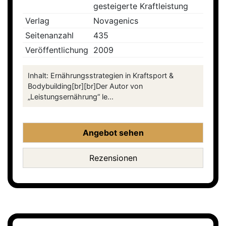
gesteigerte Kraftleistung
Verlag
Novagenics
Seitenanzahl
435
Veröffentlichung
2009
Inhalt: Ernährungsstrategien in Kraftsport &
Bodybuilding[br][br]Der Autor von
„Leistungsernährung“ le...
Angebot sehen
Rezensionen