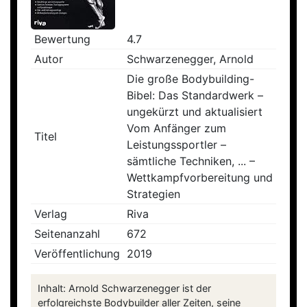
Bewertung
4.7
Autor
Schwarzenegger, Arnold
Die große Bodybuilding-
Bibel: Das Standardwerk –
ungekürzt und aktualisiert
Vom Anfänger zum
Titel
Leistungssportler –
sämtliche Techniken, ... –
Wettkampfvorbereitung und
Strategien
Verlag
Riva
Seitenanzahl
672
Veröffentlichung
2019
Inhalt: Arnold Schwarzenegger ist der
erfolgreichste Bodybuilder aller Zeiten, seine