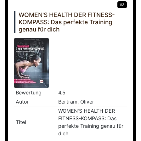
#3
WOMEN'S HEALTH DER FITNESS-
KOMPASS: Das perfekte Training
genau für dich
Bewertung
4.5
Autor
Bertram, Oliver
WOMEN'S HEALTH DER
FITNESS-KOMPASS: Das
Titel
perfekte Training genau für
dich