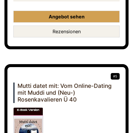
Angebot sehen
Rezensionen
#5
Mutti datet mit: Vom Online-Dating
mit Muddi und (Neu-)
Rosenkavalieren Ü 40