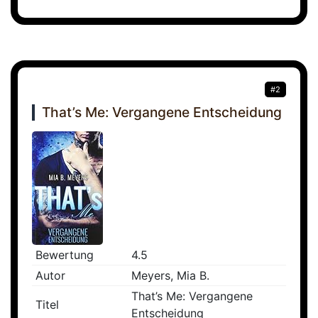
#2
That’s Me: Vergangene Entscheidung
Bewertung
4.5
Autor
Meyers, Mia B.
That’s Me: Vergangene
Titel
Entscheidung