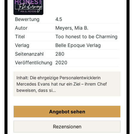
Bewertung
4.5
Autor
Meyers, Mia B.
Titel
Too honest to be Charming
Verlag
Belle Epoque Verlag
Seitenanzahl
280
Veröffentlichung
2020
Inhalt: Die ehrgeizige Personalentwicklerin
Mercedes Evans hat nur ein Ziel – ihrem Chef
beweisen, dass si...
Angebot sehen
Rezensionen