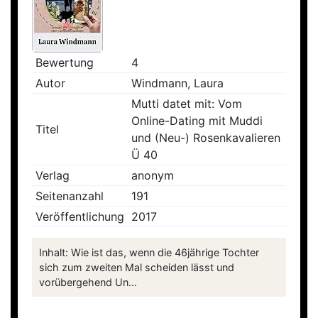
Bewertung
4
Autor
Windmann, Laura
Mutti datet mit: Vom
Online-Dating mit Muddi
Titel
und (Neu-) Rosenkavalieren
Ü 40
Verlag
anonym
Seitenanzahl
191
Veröffentlichung
2017
Inhalt: Wie ist das, wenn die 46jährige Tochter
sich zum zweiten Mal scheiden lässt und
vorübergehend Un...