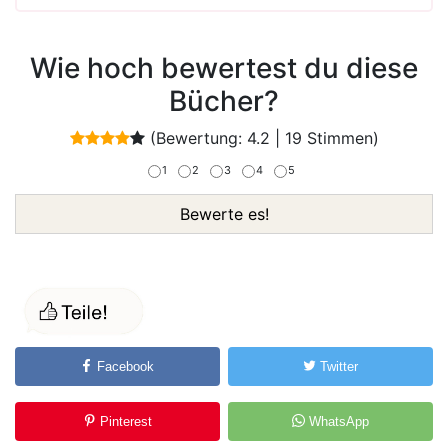
Wie hoch bewertest du diese
Bücher?
(Bewertung:
4.2
|
19
Stimmen)
1
2
3
4
5
Bewerte es!
Facebook
Twitter
Pinterest
WhatsApp