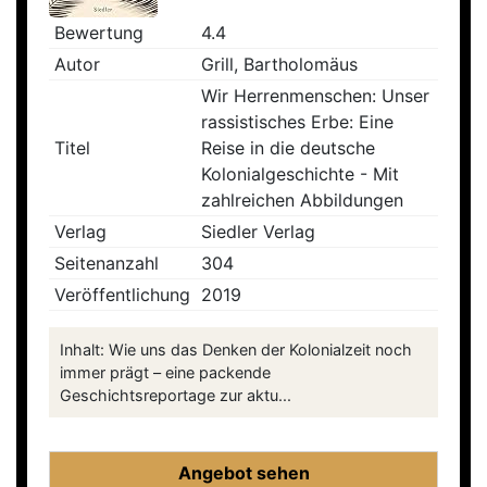
Bewertung
4.4
Autor
Grill, Bartholomäus
Wir Herrenmenschen: Unser
rassistisches Erbe: Eine
Titel
Reise in die deutsche
Kolonialgeschichte - Mit
zahlreichen Abbildungen
Verlag
Siedler Verlag
Seitenanzahl
304
Veröffentlichung
2019
Inhalt: Wie uns das Denken der Kolonialzeit noch
immer prägt – eine packende
Geschichtsreportage zur aktu...
Angebot sehen