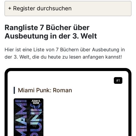
+ Register durchsuchen
Rangliste 7 Bücher über
Ausbeutung in der 3. Welt
Hier ist eine Liste von 7 Büchern über Ausbeutung in
der 3. Welt, die du heute zu lesen anfangen kannst!
#1
Miami Punk: Roman