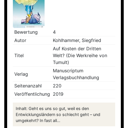
Bewertung
4
Autor
Kohlhammer, Siegfried
Auf Kosten der Dritten
Titel
Welt? (Die Werkreihe von
Tumult)
Manuscriptum
Verlag
Verlagsbuchhandlung
Seitenanzahl
220
Veröffentlichung
2019
Inhalt: Geht es uns so gut, weil es den
Entwicklungsländern so schlecht geht – und
umgekehrt? In fast all...