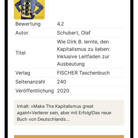
Bewertung
4.2
Autor
Schubert, Olaf
Wie Dirk B. lernte, den
Kapitalismus zu lieben:
Titel
Inklusive Leitfaden zur
Ausbeutung
Verlag
FISCHER Taschenbuch
Seitenanzahl
240
Veröffentlichung
2020
Inhalt: »Make The Kapitalismus great
again!«Verlierer sein, aber mit Erfolg!Das neue
Buch von Deutschlands...