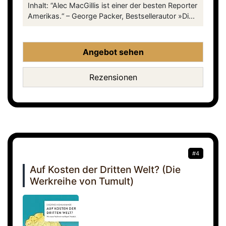
Inhalt: “Alec MacGillis ist einer der besten Reporter
Amerikas.“ – George Packer, Bestsellerautor »Di...
Angebot sehen
Rezensionen
#4
Auf Kosten der Dritten Welt? (Die
Werkreihe von Tumult)