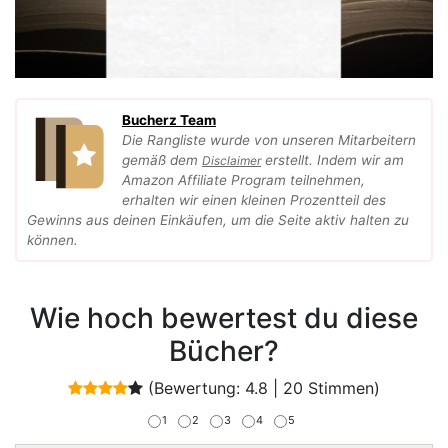
Bucherz Team
Die Rangliste wurde von unseren Mitarbeitern
gemäß dem
erstellt. Indem wir am
Disclaimer
Amazon Affiliate Program teilnehmen,
erhalten wir einen kleinen Prozentteil des
Gewinns aus deinen Einkäufen, um die Seite aktiv halten zu
können.
Wie hoch bewertest du diese
Bücher?
(Bewertung:
4.8
|
20
Stimmen)
1
2
3
4
5