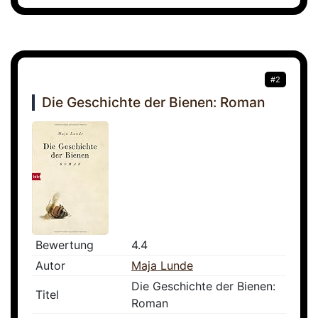
#2
Die Geschichte der Bienen: Roman
Bewertung
4.4
Autor
Maja Lunde
Die Geschichte der Bienen:
Titel
Roman