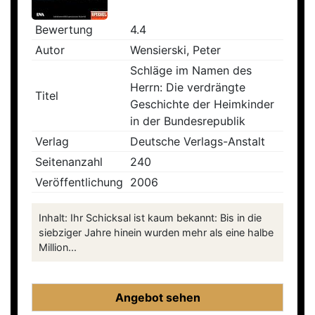
Bewertung
4.4
Autor
Wensierski, Peter
Schläge im Namen des
Herrn: Die verdrängte
Titel
Geschichte der Heimkinder
in der Bundesrepublik
Verlag
Deutsche Verlags-Anstalt
Seitenanzahl
240
Veröffentlichung
2006
Inhalt: Ihr Schicksal ist kaum bekannt: Bis in die
siebziger Jahre hinein wurden mehr als eine halbe
Million...
Angebot sehen