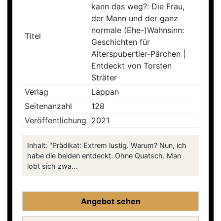
kann das weg?: Die Frau,
der Mann und der ganz
normale (Ehe-)Wahnsinn:
Titel
Geschichten für
Alterspubertier-Pärchen |
Entdeckt von Torsten
Sträter
Verlag
Lappan
Seitenanzahl
128
Veröffentlichung
2021
Inhalt: "Prädikat: Extrem lustig. Warum? Nun, ich
habe die beiden entdeckt. Ohne Quatsch. Man
lobt sich zwa...
Angebot sehen