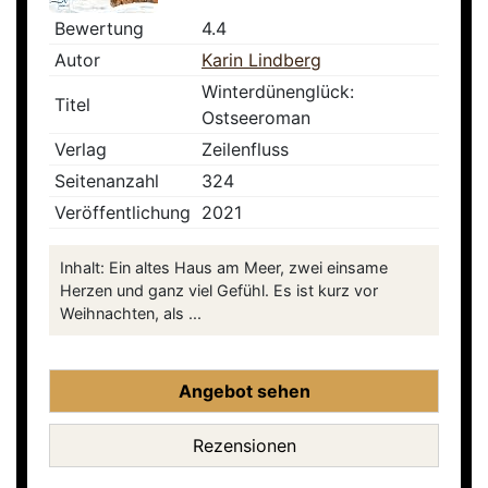
Bewertung
4.4
Autor
Karin Lindberg
Winterdünenglück:
Titel
Ostseeroman
Verlag
Zeilenfluss
Seitenanzahl
324
Veröffentlichung
2021
Inhalt: Ein altes Haus am Meer, zwei einsame
Herzen und ganz viel Gefühl. Es ist kurz vor
Weihnachten, als ...
Angebot sehen
Rezensionen