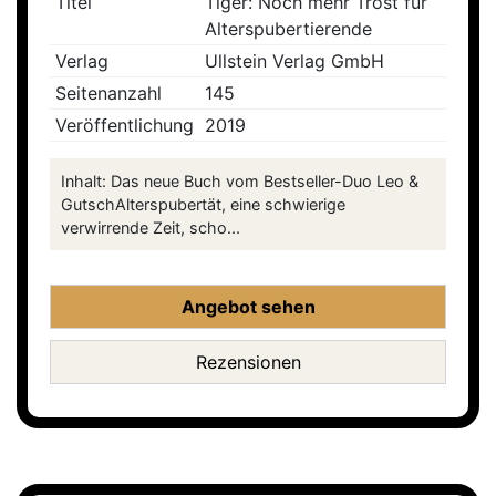
Titel
Tiger: Noch mehr Trost für
Alterspubertierende
Verlag
Ullstein Verlag GmbH
Seitenanzahl
145
Veröffentlichung
2019
Inhalt: Das neue Buch vom Bestseller-Duo Leo &
GutschAlterspubertät, eine schwierige
verwirrende Zeit, scho...
Angebot sehen
Rezensionen