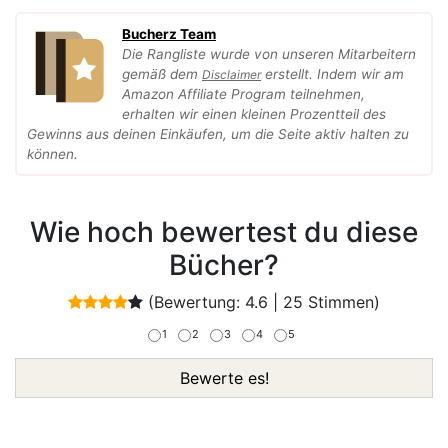
Bucherz Team
Die Rangliste wurde von unseren Mitarbeitern
gemäß dem
erstellt. Indem wir am
Disclaimer
Amazon Affiliate Program teilnehmen,
erhalten wir einen kleinen Prozentteil des
Gewinns aus deinen Einkäufen, um die Seite aktiv halten zu
können.
Wie hoch bewertest du diese
Bücher?
(Bewertung:
4.6
|
25
Stimmen)
1
2
3
4
5
Bewerte es!