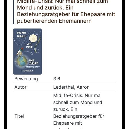
Midlife-Crisis: Nur mal schnell zum
Mond und zurück. Ein
Beziehungsratgeber für Ehepaare mit
pubertierenden Ehemännern
Bewertung
3.6
Autor
Lederthal, Aaron
Midlife-Crisis: Nur mal
schnell zum Mond und
zurück. Ein
Titel
Beziehungsratgeber für
Ehepaare mit