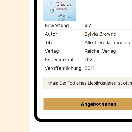
Bewertung
4.2
Autor
Sylvia Browne
Titel
Alle Tiere kommen in
Verlag
Reichel Verlag
Seitenanzahl
192
Veröffentlichung
2011
Inhalt: Der Tod eines Lieblingstieres ist 
Angebot sehen