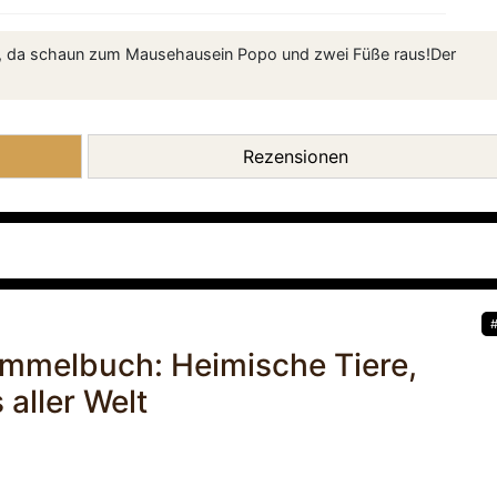
je, da schaun zum Mausehausein Popo und zwei Füße raus!Der
Rezensionen
immelbuch: Heimische Tiere,
 aller Welt