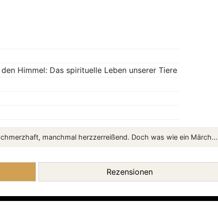
 den Himmel: Das spirituelle Leben unserer Tiere
oft schmerzhaft, manchmal herzzerreißend. Doch was wie ein Märch...
Rezensionen