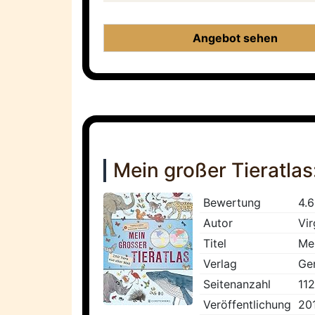
Angebot sehen
Mein großer Tieratlas:
Bewertung
4.6
Autor
Vir
Titel
Mei
Verlag
Ge
Seitenanzahl
112
Veröffentlichung
20