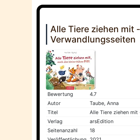
Alle Tiere ziehen mit 
Verwandlungsseiten
Bewertung
4.7
Autor
Taube, Anna
Titel
Alle Tiere ziehen mit
Verlag
arsEdition
Seitenanzahl
18
Veröffentlichung
2021