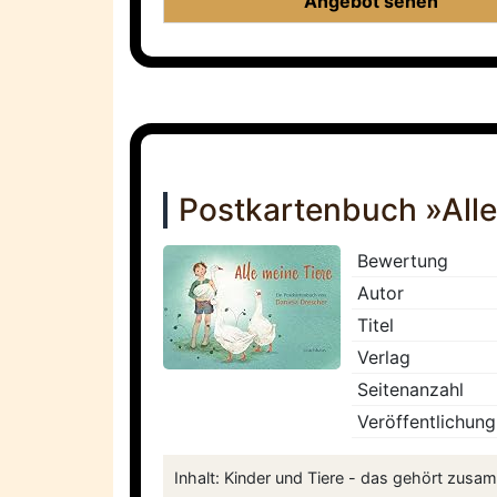
Angebot sehen
Postkartenbuch »Alle
Bewertung
Autor
Titel
Verlag
Seitenanzahl
Veröffentlichung
Inhalt: Kinder und Tiere - das gehört zusamm