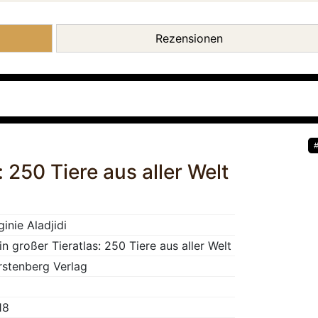
Rezensionen
 250 Tiere aus aller Welt
ginie Aladjidi
n großer Tieratlas: 250 Tiere aus aller Welt
rstenberg Verlag
18