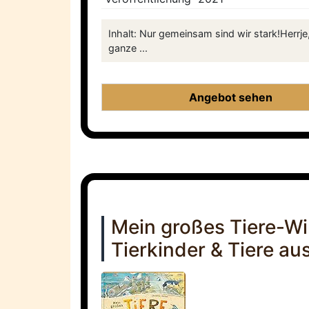
Inhalt: Nur gemeinsam sind wir stark!Herr
ganze ...
Angebot sehen
Mein großes Tiere-W
Tierkinder & Tiere aus