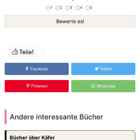
1
2
3
4
5
Bewerte es!
Facebook
Twitter
Pinterest
WhatsApp
Andere interessante Bücher
Bücher über Käfer