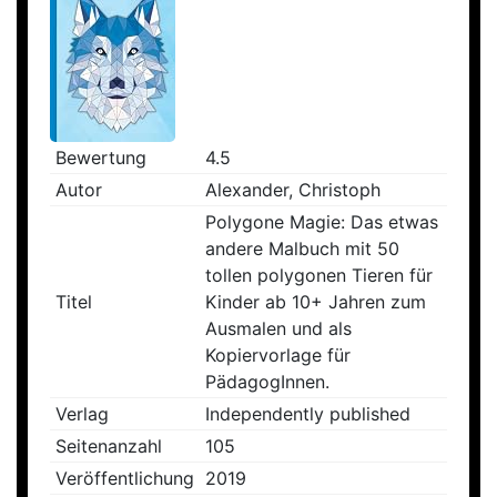
Bewertung
4.5
Autor
Alexander, Christoph
Polygone Magie: Das etwas
andere Malbuch mit 50
tollen polygonen Tieren für
Titel
Kinder ab 10+ Jahren zum
Ausmalen und als
Kopiervorlage für
PädagogInnen.
Verlag
Independently published
Seitenanzahl
105
Veröffentlichung
2019