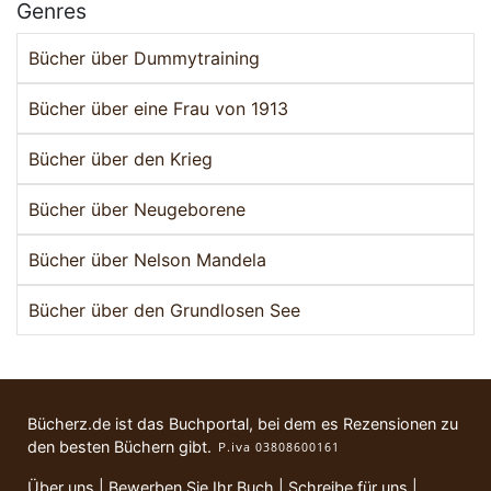
Genres
Bücher über Dummytraining
Bücher über eine Frau von 1913
Bücher über den Krieg
Bücher über Neugeborene
Bücher über Nelson Mandela
Bücher über den Grundlosen See
Bücherz.de ist das Buchportal, bei dem es Rezensionen zu
den besten Büchern gibt.
Über uns
|
Bewerben Sie Ihr Buch
|
Schreibe für uns
|