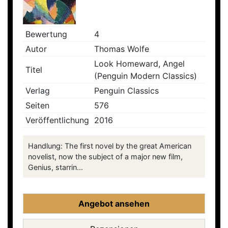
Bewertung
4
Autor
Thomas Wolfe
Look Homeward, Angel
Titel
(Penguin Modern Classics)
Verlag
Penguin Classics
Seiten
576
Veröffentlichung
2016
Handlung: The first novel by the great American
novelist, now the subject of a major new film,
Genius, starrin...
Angebot ansehen