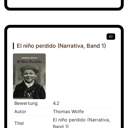
#2
El niño perdido (Narrativa, Band 1)
Bewertung
4.2
Autor
Thomas Wolfe
El niño perdido (Narrativa,
Titel
Band 1)