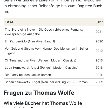
Sehen wir uns eine Liste von 7 Thomas Wolfe-Büchern
in chronologischer Reihenfolge bis zum jüngsten Buch
an.
Titel
Jahr
The Story of a Novel * Die Geschichte eines Romans:
2021
Zweisprachige Ausgabe
El niño perdido (Narrativa, Band 1)
2020
Von Zeit und Strom: Vom Hunger Des Menschen in Seiner
2019
Jugend
Of Time and the River (Penguin Modern Classics)
2016
Look Homeward, Angel (Penguin Modern Classics)
2016
Die Party bei den Jacks: Roman
2011
Schau heimwärts, Engel (Neuübersetzung 2009): Roman
2009
Fragen zu Thomas Wolfe
Wie viele Bücher hat Thomas Wolfe