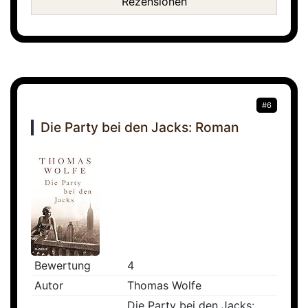
Rezensionen
#6
Die Party bei den Jacks: Roman
Bewertung
4
Autor
Thomas Wolfe
Die Party bei den Jacks: