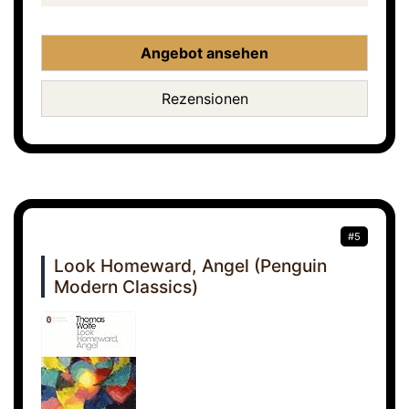
Angebot ansehen
Rezensionen
#5
Look Homeward, Angel (Penguin
Modern Classics)