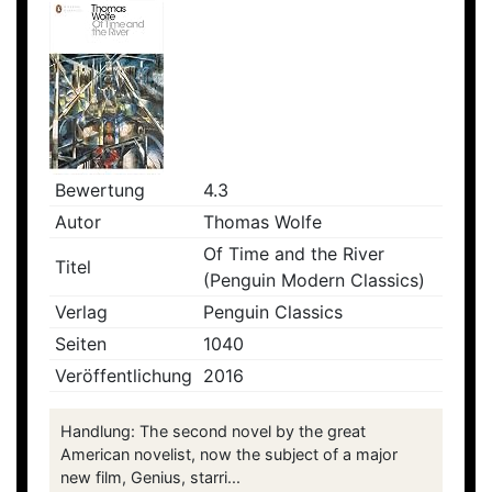
Bewertung
4.3
Autor
Thomas Wolfe
Of Time and the River
Titel
(Penguin Modern Classics)
Verlag
Penguin Classics
Seiten
1040
Veröffentlichung
2016
Handlung: The second novel by the great
American novelist, now the subject of a major
new film, Genius, starri...