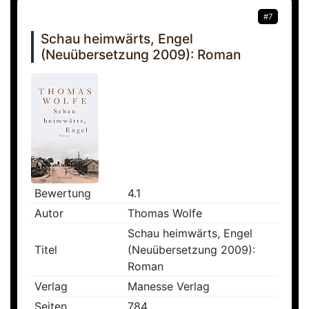
#7
Schau heimwärts, Engel
(Neuübersetzung 2009): Roman
Bewertung
4.1
Autor
Thomas Wolfe
Schau heimwärts, Engel
Titel
(Neuübersetzung 2009):
Roman
Verlag
Manesse Verlag
Seiten
784