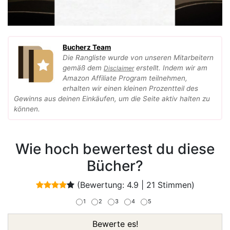
Bucherz Team
Die Rangliste wurde von unseren Mitarbeitern
gemäß dem
erstellt. Indem wir am
Disclaimer
Amazon Affiliate Program teilnehmen,
erhalten wir einen kleinen Prozentteil des
Gewinns aus deinen Einkäufen, um die Seite aktiv halten zu
können.
Wie hoch bewertest du diese
Bücher?
(Bewertung:
4.9
|
21
Stimmen)
1
2
3
4
5
Bewerte es!