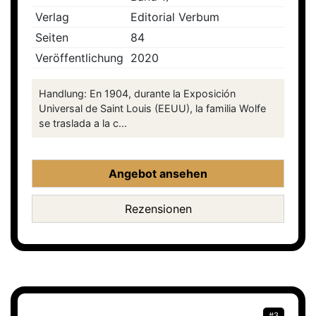
Verlag
Editorial Verbum
Seiten
84
Veröffentlichung
2020
Handlung: En 1904, durante la Exposición
Universal de Saint Louis (EEUU), la familia Wolfe
se traslada a la c...
Angebot ansehen
Rezensionen
#3