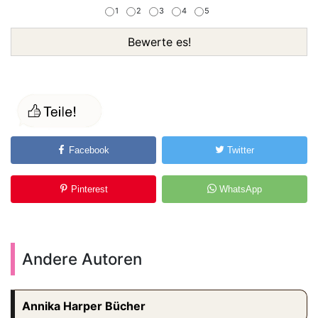
1
2
3
4
5
Bewerte es!
Facebook
Twitter
Pinterest
WhatsApp
Andere Autoren
Annika Harper Bücher