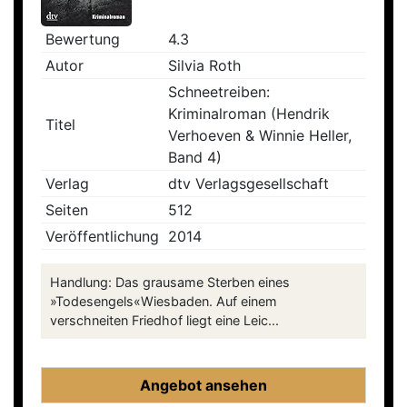
Bewertung
4.3
Autor
Silvia Roth
Schneetreiben:
Kriminalroman (Hendrik
Titel
Verhoeven & Winnie Heller,
Band 4)
Verlag
dtv Verlagsgesellschaft
Seiten
512
Veröffentlichung
2014
Handlung: Das grausame Sterben eines
»Todesengels«Wiesbaden. Auf einem
verschneiten Friedhof liegt eine Leic...
Angebot ansehen