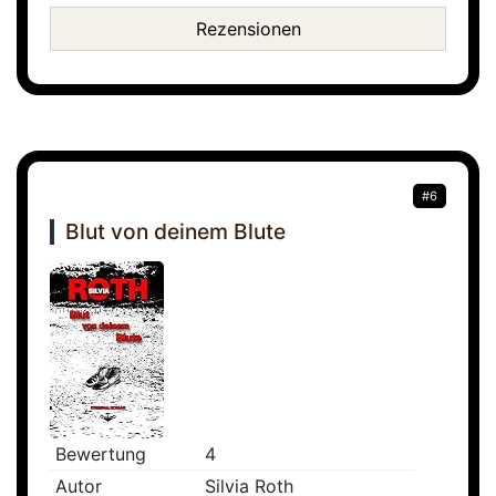
Rezensionen
#6
Blut von deinem Blute
Bewertung
4
Autor
Silvia Roth