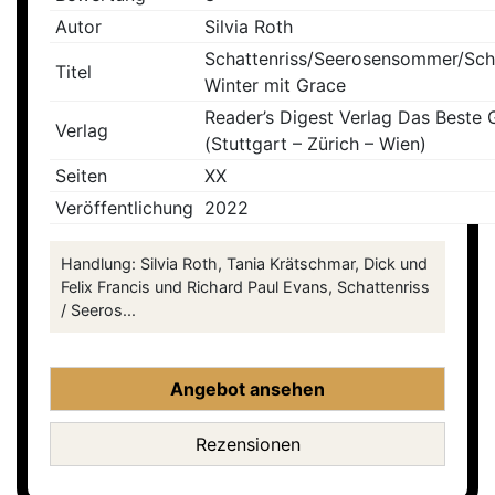
Autor
Silvia Roth
Schattenriss/Seerosensommer/Sch
Titel
Winter mit Grace
Reader’s Digest Verlag Das Beste
Verlag
(Stuttgart – Zürich – Wien)
Seiten
XX
Veröffentlichung
2022
Handlung: Silvia Roth, Tania Krätschmar, Dick und
Felix Francis und Richard Paul Evans, Schattenriss
/ Seeros...
Angebot ansehen
Rezensionen