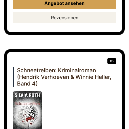
Angebot ansehen
Rezensionen
#5
Schneetreiben: Kriminalroman
(Hendrik Verhoeven & Winnie Heller,
Band 4)