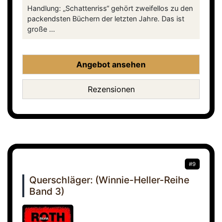
Handlung: „Schattenriss“ gehört zweifellos zu den
packendsten Büchern der letzten Jahre. Das ist
große ...
Angebot ansehen
Rezensionen
#9
Querschläger: (Winnie-Heller-Reihe
Band 3)