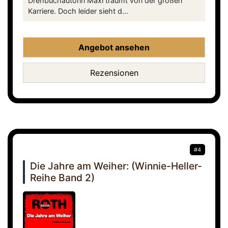
Drehbuchautorin Maxi träumt von der großen
Karriere. Doch leider sieht d...
Angebot ansehen
Rezensionen
#4
Die Jahre am Weiher: (Winnie-Heller-
Reihe Band 2)