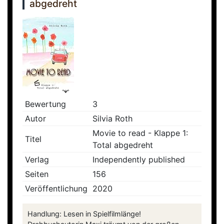
abgedreht
Bewertung
3
Autor
Silvia Roth
Movie to read - Klappe 1:
Titel
Total abgedreht
Verlag
Independently published
Seiten
156
Veröffentlichung
2020
Handlung: Lesen in Spielfilmlänge!