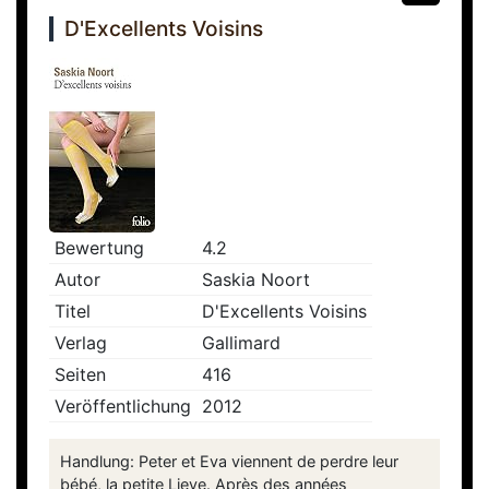
D'Excellents Voisins
Bewertung
4.2
Autor
Saskia Noort
Titel
D'Excellents Voisins
Verlag
Gallimard
Seiten
416
Veröffentlichung
2012
Handlung: Peter et Eva viennent de perdre leur
bébé, la petite Lieve. Après des années