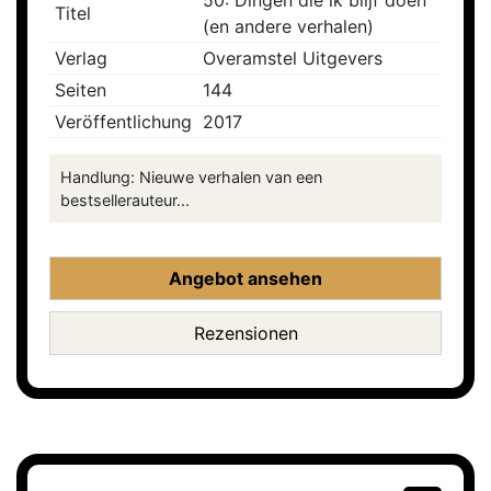
50: Dingen die ik blijf doen
Titel
(en andere verhalen)
Verlag
Overamstel Uitgevers
Seiten
144
Veröffentlichung
2017
Handlung: Nieuwe verhalen van een
bestsellerauteur...
Angebot ansehen
Rezensionen