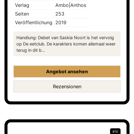
Verlag
Ambo|Anthos
Seiten
253
Veröffentlichung
2019
Handlung: Debet van Saskia Noort is het vervolg
op De eetclub. De karakters komen allemaal weer
terug in dit b...
Angebot ansehen
Rezensionen
#10