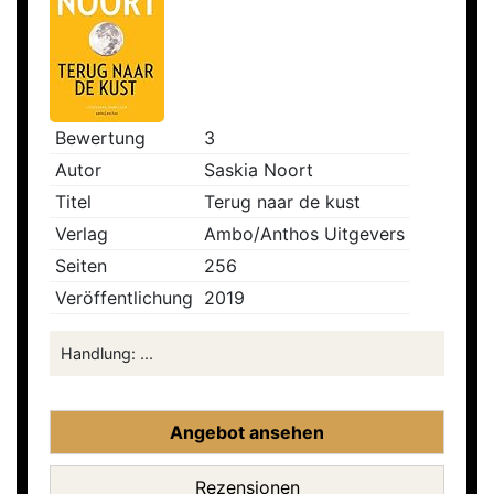
Bewertung
3
Autor
Saskia Noort
Titel
Terug naar de kust
Verlag
Ambo/Anthos Uitgevers
Seiten
256
Veröffentlichung
2019
Handlung: ...
Angebot ansehen
Rezensionen