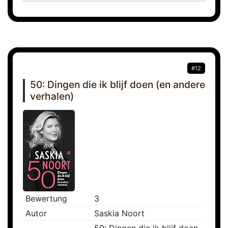
#12
50: Dingen die ik blijf doen (en andere
verhalen)
Bewertung
3
Autor
Saskia Noort