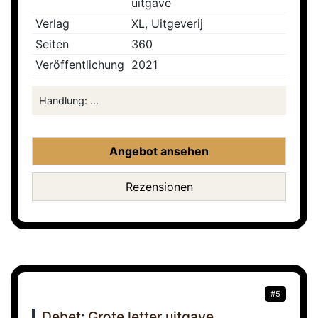
uitgave
Verlag
XL, Uitgeverij
Seiten
360
Veröffentlichung
2021
Handlung: ...
Angebot ansehen
Rezensionen
#5
Debet: Grote letter uitgave