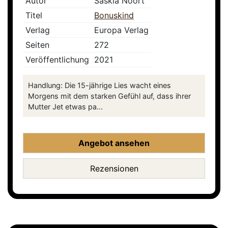
Autor
Saskia Noort
Titel
Bonuskind
Verlag
Europa Verlag
Seiten
272
Veröffentlichung
2021
Handlung: Die 15-jährige Lies wacht eines
Morgens mit dem starken Gefühl auf, dass ihrer
Mutter Jet etwas pa...
Angebot ansehen
Rezensionen