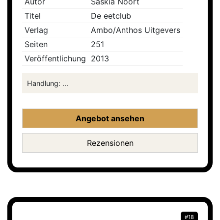
Autor
Saskia Noort
Titel
De eetclub
Verlag
Ambo/Anthos Uitgevers
Seiten
251
Veröffentlichung
2013
Handlung: ...
Angebot ansehen
Rezensionen
#18