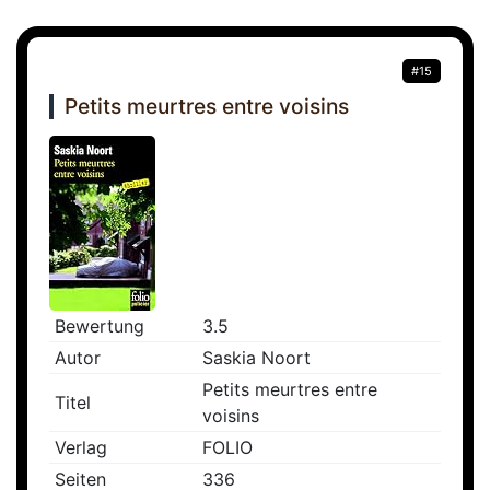
#15
Petits meurtres entre voisins
Bewertung
3.5
Autor
Saskia Noort
Petits meurtres entre
Titel
voisins
Verlag
FOLIO
Seiten
336