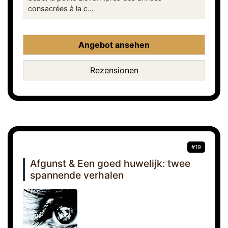
consacrées à la c...
Angebot ansehen
Rezensionen
#19
Afgunst & Een goed huwelijk: twee
spannende verhalen