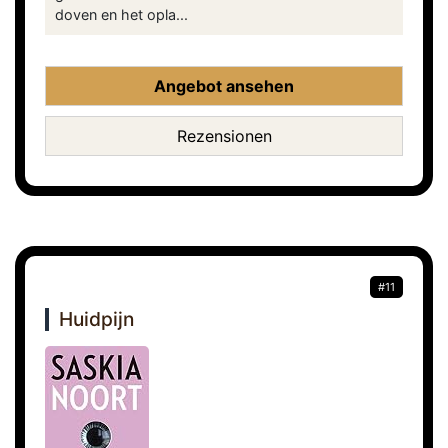
doven en het opla...
Angebot ansehen
Rezensionen
#11
Huidpijn