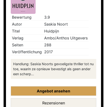
Bewertung
3.9
Autor
Saskia Noort
Titel
Huidpijn
Verlag
Ambo/Anthos Uitgevers
Seiten
288
Veröffentlichung
2017
Handlung: Saskia Noorts gevoeligste thriller tot nu
toe, waarin ze opnieuw bevestigt als geen ander
een scherp...
Angebot ansehen
Rezensionen