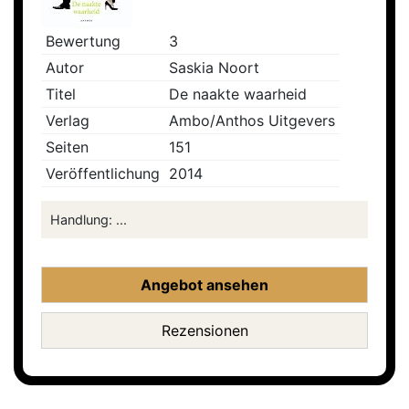
Bewertung
3
Autor
Saskia Noort
Titel
De naakte waarheid
Verlag
Ambo/Anthos Uitgevers
Seiten
151
Veröffentlichung
2014
Handlung: ...
Angebot ansehen
Rezensionen