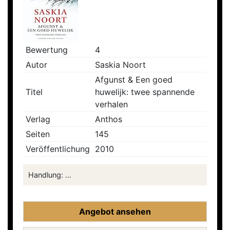
Bewertung
4
Autor
Saskia Noort
Afgunst & Een goed
Titel
huwelijk: twee spannende
verhalen
Verlag
Anthos
Seiten
145
Veröffentlichung
2010
Handlung: ...
Angebot ansehen