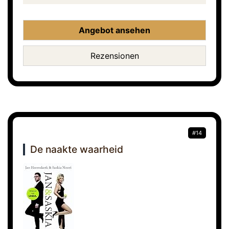
Angebot ansehen
Rezensionen
#14
De naakte waarheid