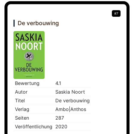
#7
De verbouwing
Bewertung
4.1
Autor
Saskia Noort
Titel
De verbouwing
Verlag
Ambo|Anthos
Seiten
287
Veröffentlichung
2020