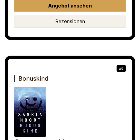
Angebot ansehen
Rezensionen
#6
Bonuskind