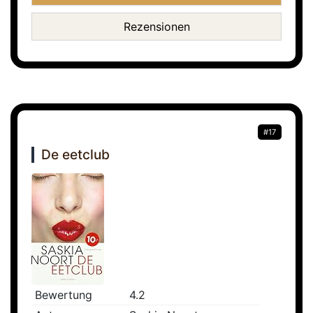
Rezensionen
#17
De eetclub
Bewertung
4.2