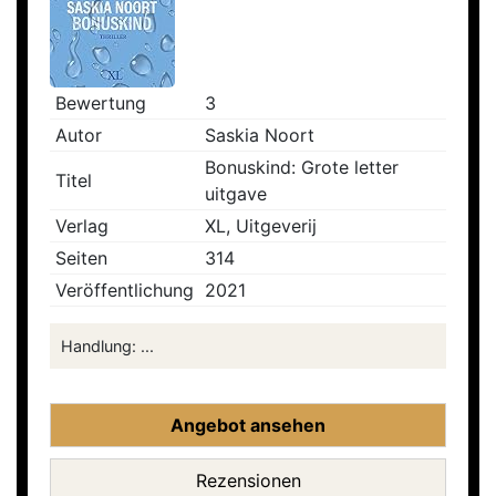
Bewertung
3
Autor
Saskia Noort
Bonuskind: Grote letter
Titel
uitgave
Verlag
XL, Uitgeverij
Seiten
314
Veröffentlichung
2021
Handlung: ...
Angebot ansehen
Rezensionen