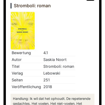
Stromboli: roman
Bewertung
4.1
Autor
Saskia Noort
Titel
Stromboli: roman
Verlag
Lebowski
Seiten
251
Veröffentlichung
2018
Handlung: Ik wil dat het ophoudt. De repeterende
gedachtes. Het voelen. Het niet-voelen. Het