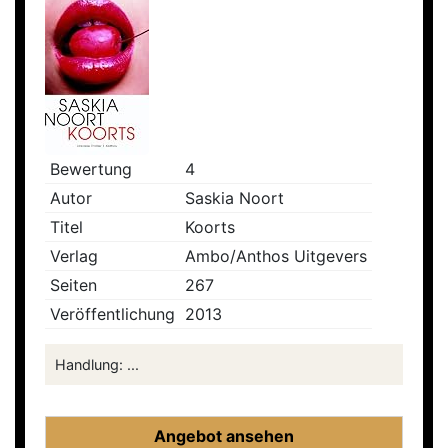
Bewertung
4
Autor
Saskia Noort
Titel
Koorts
Verlag
Ambo/Anthos Uitgevers
Seiten
267
Veröffentlichung
2013
Handlung: ...
Angebot ansehen