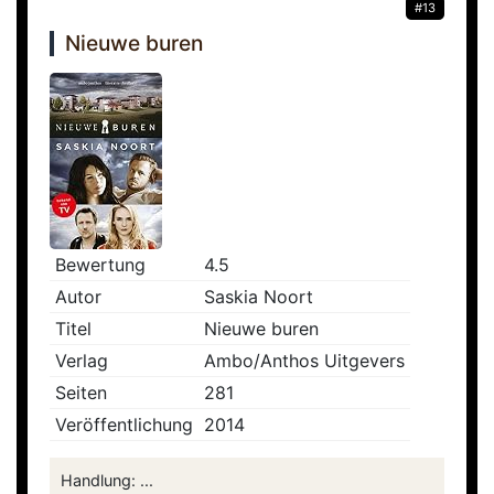
#13
Nieuwe buren
Bewertung
4.5
Autor
Saskia Noort
Titel
Nieuwe buren
Verlag
Ambo/Anthos Uitgevers
Seiten
281
Veröffentlichung
2014
Handlung: ...