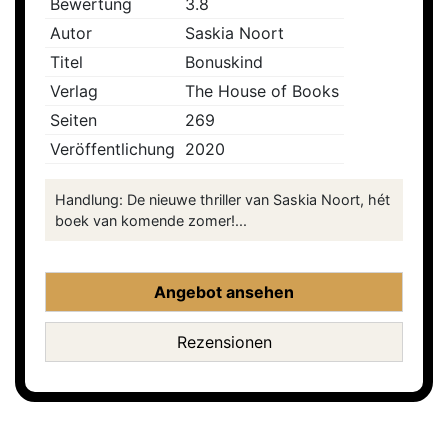
Bewertung
3.8
Autor
Saskia Noort
Titel
Bonuskind
Verlag
The House of Books
Seiten
269
Veröffentlichung
2020
Handlung: De nieuwe thriller van Saskia Noort, hét
boek van komende zomer!...
Angebot ansehen
Rezensionen