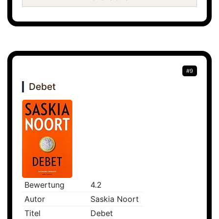
#9
Debet
Bewertung
4.2
Autor
Saskia Noort
Titel
Debet