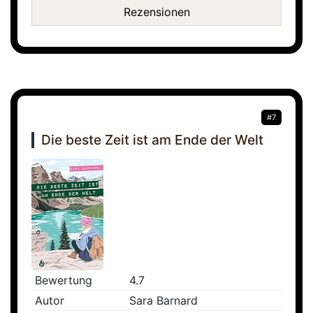
Rezensionen
#7
Die beste Zeit ist am Ende der Welt
Bewertung
4.7
Autor
Sara Barnard