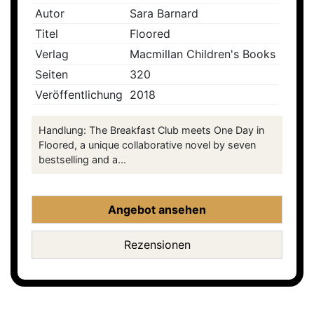
Autor
Sara Barnard
Titel
Floored
Verlag
Macmillan Children's Books
Seiten
320
Veröffentlichung
2018
Handlung: The Breakfast Club meets One Day in
Floored, a unique collaborative novel by seven
bestselling and a...
Angebot ansehen
Rezensionen