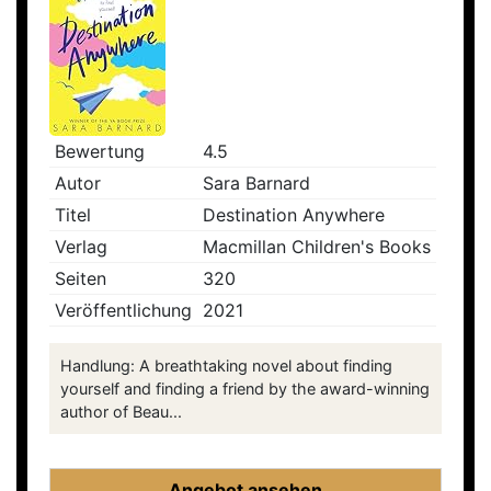
Bewertung
4.5
Autor
Sara Barnard
Titel
Destination Anywhere
Verlag
Macmillan Children's Books
Seiten
320
Veröffentlichung
2021
Handlung: A breathtaking novel about finding
yourself and finding a friend by the award-winning
author of Beau...
Angebot ansehen