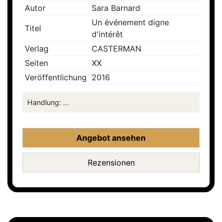
Autor
Sara Barnard
Un événement digne
Titel
d'intérêt
Verlag
CASTERMAN
Seiten
XX
Veröffentlichung
2016
Handlung: ...
Angebot ansehen
Rezensionen