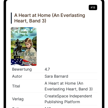
#18
A Heart at Home (An Everlasting
Heart, Band 3)
Bewertung
4.7
Autor
Sara Barnard
A Heart at Home (An
Titel
Everlasting Heart, Band 3)
CreateSpace Independent
Verlag
Publishing Platform