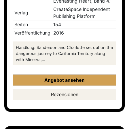
Everlasting Heart, Band 4)
CreateSpace Independent
Verlag
Publishing Platform
Seiten
154
Veröffentlichung
2016
Handlung: Sanderson and Charlotte set out on the
dangerous journey to California Territory along
with Minerva,...
Angebot ansehen
Rezensionen