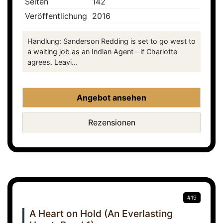
Seiten
142
Veröffentlichung
2016
Handlung: Sanderson Redding is set to go west to
a waiting job as an Indian Agent—if Charlotte
agrees. Leavi...
Angebot ansehen
Rezensionen
#19
A Heart on Hold (An Everlasting