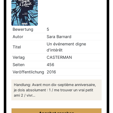
Bewertung
5
Autor
Sara Barnard
Un événement digne
Titel
d'intérêt
Verlag
CASTERMAN
Seiten
456
Veröffentlichung
2016
Handlung: Avant mon dix-septième anniversaire,
je dois absolument : 1 / me trouver un vrai petit
ami 2 / vivr...