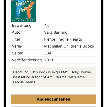
Bewertung
4.6
Autor
Sara Barnard
Titel
Fierce Fragile Hearts
Verlag
Macmillan Children's Books
Seiten
384
Veröffentlichung
2021
Handlung: 'This book is exquisite' - Holly Bourne,
bestselling author of Am I Normal Yet?Fierce
Fragile Hearts...
Angebot ansehen