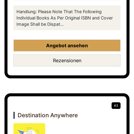
Handlung: Please Note That The Following
Individual Books As Per Original ISBN and Cover
Image Shall be Dispat...
Angebot ansehen
Rezensionen
#3
Destination Anywhere