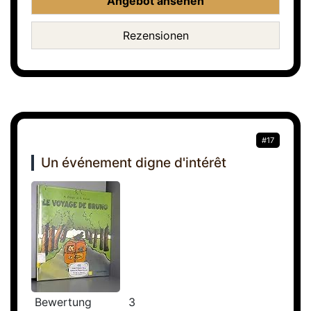
Angebot ansehen
Rezensionen
#17
Un événement digne d'intérêt
Bewertung
3