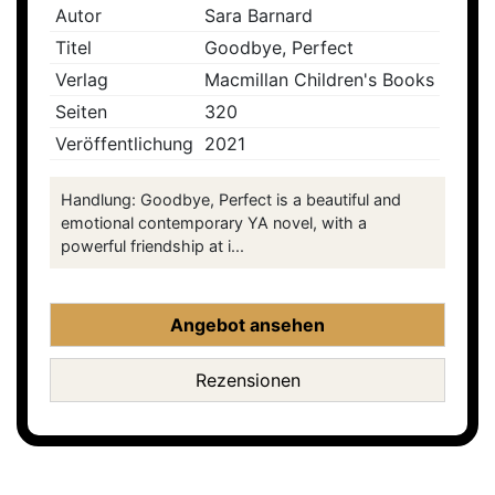
Autor
Sara Barnard
Titel
Goodbye, Perfect
Verlag
Macmillan Children's Books
Seiten
320
Veröffentlichung
2021
Handlung: Goodbye, Perfect is a beautiful and
emotional contemporary YA novel, with a
powerful friendship at i...
Angebot ansehen
Rezensionen