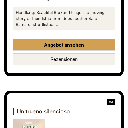
Handlung: Beautiful Broken Things is a moving
story of friendship from debut author Sara
Barnard, shortlisted ...
Angebot ansehen
Rezensionen
#9
Un trueno silencioso