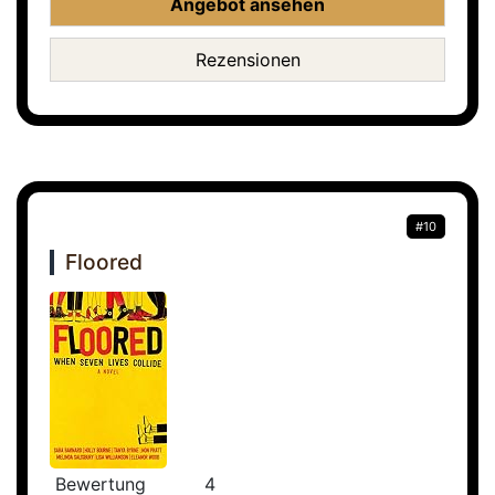
Angebot ansehen
Rezensionen
#10
Floored
Bewertung
4