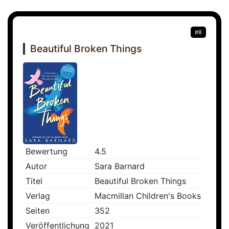
#8
Beautiful Broken Things
Bewertung
4.5
Autor
Sara Barnard
Titel
Beautiful Broken Things
Verlag
Macmillan Children's Books
Seiten
352
Veröffentlichung
2021