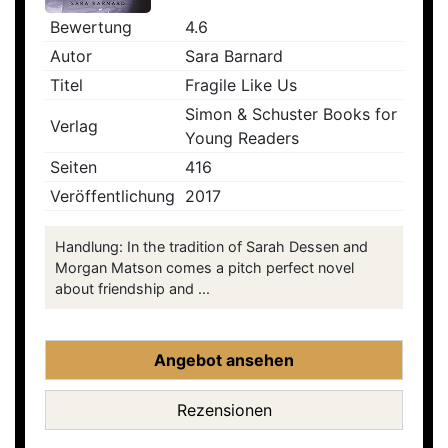
Bewertung
4.6
Autor
Sara Barnard
Titel
Fragile Like Us
Simon & Schuster Books for
Verlag
Young Readers
Seiten
416
Veröffentlichung
2017
Handlung: In the tradition of Sarah Dessen and
Morgan Matson comes a pitch perfect novel
about friendship and ...
Angebot ansehen
Rezensionen