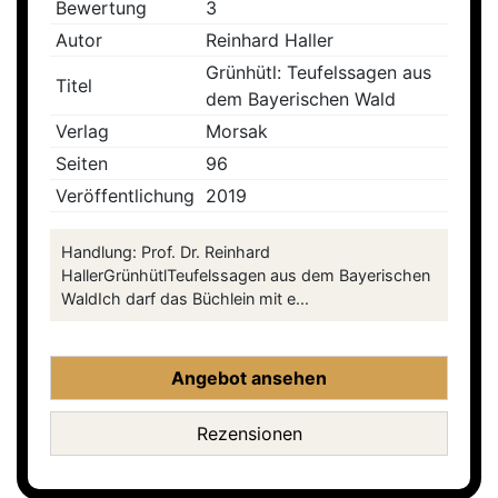
Bewertung
3
Autor
Reinhard Haller
Grünhütl: Teufelssagen aus
Titel
dem Bayerischen Wald
Verlag
Morsak
Seiten
96
Veröffentlichung
2019
Handlung: Prof. Dr. Reinhard
HallerGrünhütlTeufelssagen aus dem Bayerischen
WaldIch darf das Büchlein mit e...
Angebot ansehen
Rezensionen