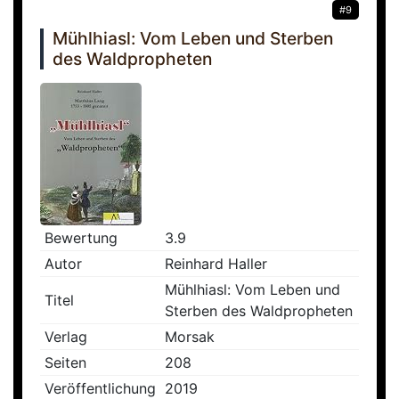
#9
Mühlhiasl: Vom Leben und Sterben
des Waldpropheten
Bewertung
3.9
Autor
Reinhard Haller
Mühlhiasl: Vom Leben und
Titel
Sterben des Waldpropheten
Verlag
Morsak
Seiten
208
Veröffentlichung
2019