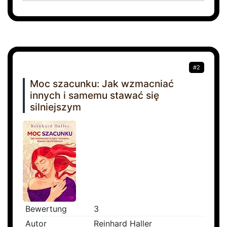
#2
Moc szacunku: Jak wzmacniać
innych i samemu stawać się
silniejszym
Bewertung
3
Autor
Reinhard Haller