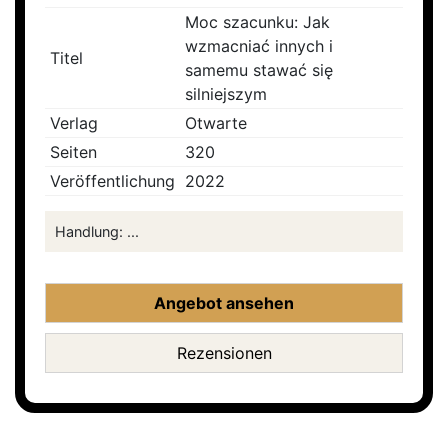
Moc szacunku: Jak
wzmacniać innych i
Titel
samemu stawać się
silniejszym
Verlag
Otwarte
Seiten
320
Veröffentlichung
2022
Handlung: ...
Angebot ansehen
Rezensionen