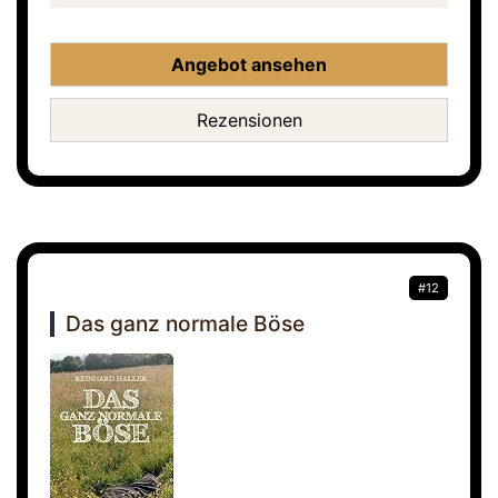
Angebot ansehen
Rezensionen
#12
Das ganz normale Böse