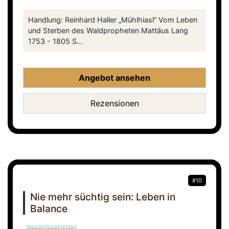
Handlung: Reinhard Haller „Mühlhiasl“ Vom Leben
und Sterben des Waldpropheten Mattäus Lang
1753 - 1805 S...
Angebot ansehen
Rezensionen
#10
Nie mehr süchtig sein: Leben in
Balance