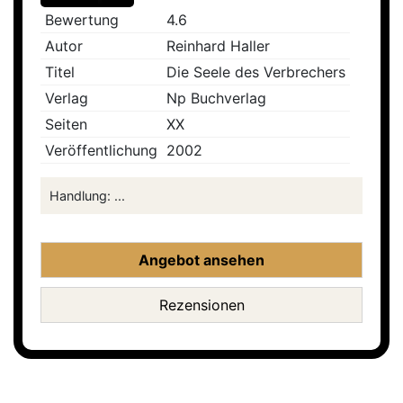
Bewertung
4.6
Autor
Reinhard Haller
Titel
Die Seele des Verbrechers
Verlag
Np Buchverlag
Seiten
XX
Veröffentlichung
2002
Handlung: ...
Angebot ansehen
Rezensionen