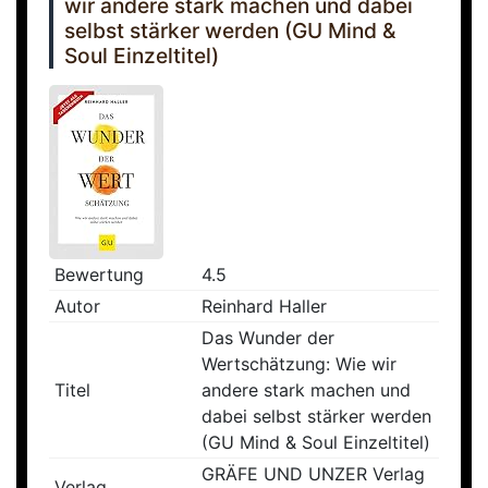
wir andere stark machen und dabei
selbst stärker werden (GU Mind &
Soul Einzeltitel)
Bewertung
4.5
Autor
Reinhard Haller
Das Wunder der
Wertschätzung: Wie wir
Titel
andere stark machen und
dabei selbst stärker werden
(GU Mind & Soul Einzeltitel)
GRÄFE UND UNZER Verlag
Verlag