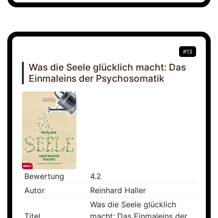
#13
Was die Seele glücklich macht: Das
Einmaleins der Psychosomatik
Bewertung
4.2
Autor
Reinhard Haller
Was die Seele glücklich
Titel
macht: Das Einmaleins der