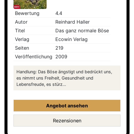
Bewertung
4.4
Autor
Reinhard Haller
Titel
Das ganz normale Böse
Verlag
Ecowin Verlag
Seiten
219
Veröffentlichung
2009
Handlung: Das Böse ängstigt und bedrückt uns,
es nimmt uns Freiheit, Gesundheit und
Lebensfreude, es stürz...
Angebot ansehen
Rezensionen