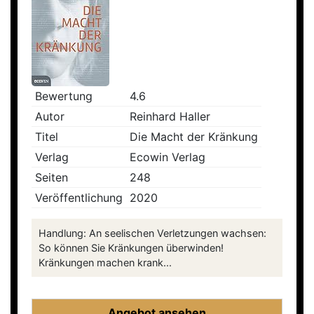
Bewertung
4.6
Autor
Reinhard Haller
Titel
Die Macht der Kränkung
Verlag
Ecowin Verlag
Seiten
248
Veröffentlichung
2020
Handlung: An seelischen Verletzungen wachsen:
So können Sie Kränkungen überwinden!
Kränkungen machen krank...
Angebot ansehen