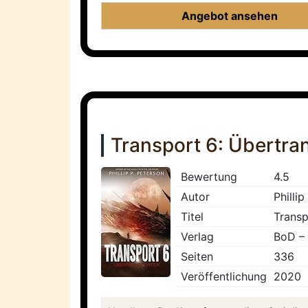
Angebot ansehen
Transport 6: Übertra
Bewertung
4.5
Autor
Phillip
Titel
Transp
Verlag
BoD –
Seiten
336
Veröffentlichung
2020