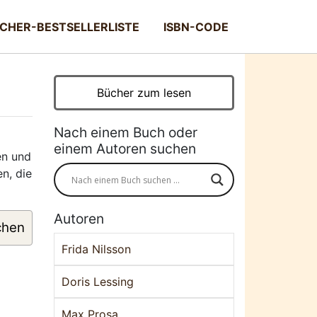
CHER-BESTSELLERLISTE
ISBN-CODE
Bücher zum lesen
Nach einem Buch oder
einem Autoren suchen
en und
n, die
Autoren
chen
Frida Nilsson
Doris Lessing
Max Prosa