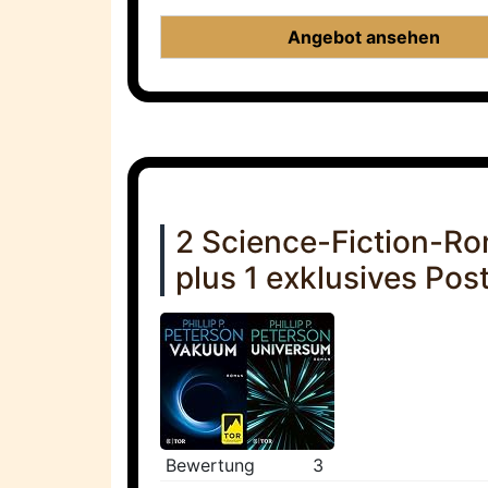
Angebot ansehen
2 Science-Fiction-R
plus 1 exklusives Pos
Bewertung
3