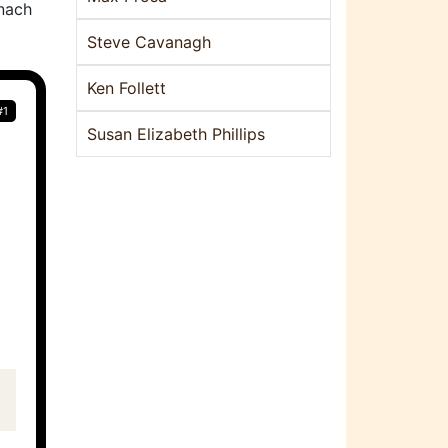
 nach
Steve Cavanagh
Ken Follett
#1
Susan Elizabeth Phillips