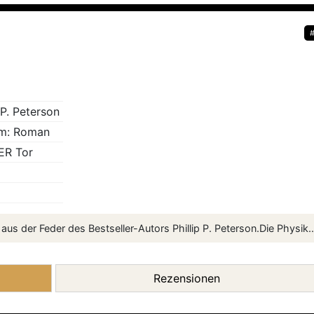
 P. Peterson
m: Roman
ER Tor
aus der Feder des Bestseller-Autors Phillip P. Peterson.Die Physik..
Rezensionen