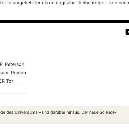
listet in umgekehrter chronologischer Reihenfolge - von neu
 P. Peterson
rsum: Roman
ER Tor
Ende des Universums – und darüber hinaus. Der neue Science-