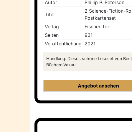
Autor
Phillip P. Peterson
2 Science-Fiction-Ro
Titel
Postkartenset
Verlag
Fischer Tor
Seiten
931
Veröffentlichung
2021
Handlung: Dieses schöne Leseset von Bestse
Büchern:Vakuu...
Angebot ansehen