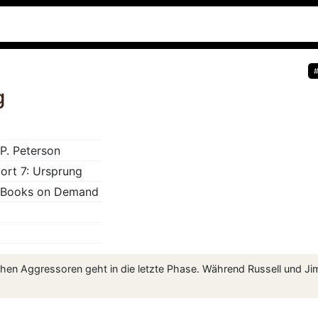
g
 P. Peterson
ort 7: Ursprung
 Books on Demand
hen Aggressoren geht in die letzte Phase. Während Russell und Ji