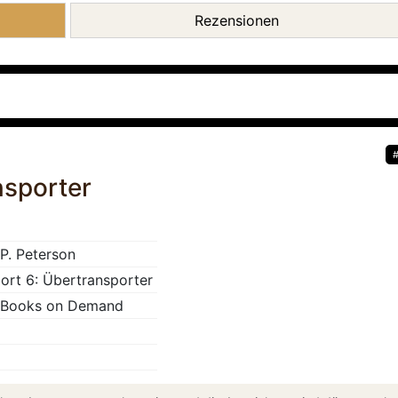
Rezensionen
nsporter
 P. Peterson
ort 6: Übertransporter
 Books on Demand