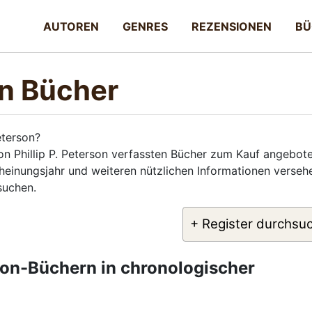
AUTOREN
GENRES
REZENSIONEN
BÜ
on Bücher
eterson?
on Phillip P. Peterson verfassten Bücher zum Kauf angebot
einungsjahr und weiteren nützlichen Informationen versehe
suchen.
+ Register durchsu
rson-Büchern in chronologischer