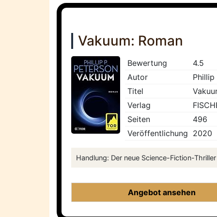
Vakuum: Roman
Bewertung
4.5
Autor
Phillip
Titel
Vakuu
Verlag
FISCH
Seiten
496
Veröffentlichung
2020
Handlung: Der neue Science-Fiction-Thriller 
Angebot ansehen