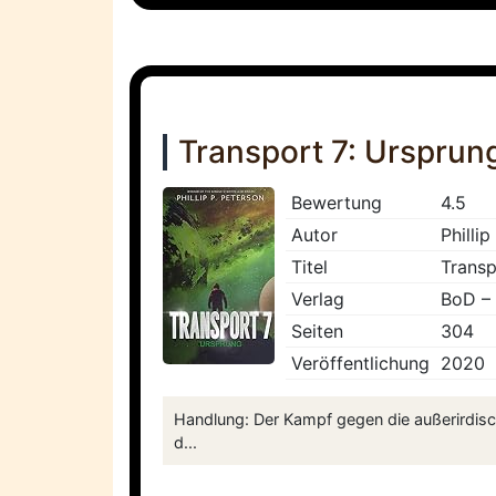
Transport 7: Ursprun
Bewertung
4.5
Autor
Phillip
Titel
Transp
Verlag
BoD –
Seiten
304
Veröffentlichung
2020
Handlung: Der Kampf gegen die außerirdisc
d...