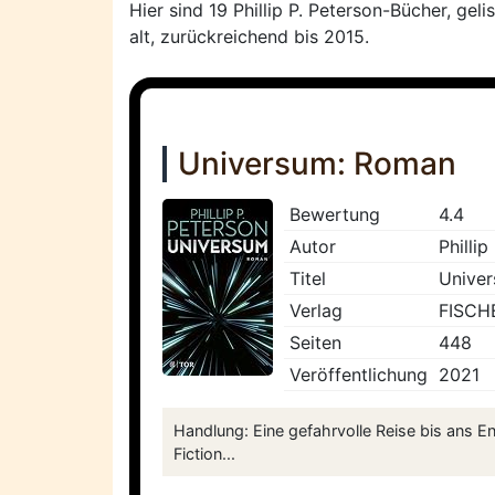
Hier sind 19 Phillip P. Peterson-Bücher, ge
alt, zurückreichend bis 2015.
Universum: Roman
Bewertung
4.4
Autor
Phillip
Titel
Unive
Verlag
FISCH
Seiten
448
Veröffentlichung
2021
Handlung: Eine gefahrvolle Reise bis ans 
Fiction...