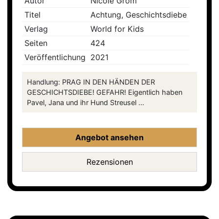
Autor
Nicole Grom
Titel
Achtung, Geschichtsdiebe
Verlag
World for Kids
Seiten
424
Veröffentlichung
2021
Handlung: PRAG IN DEN HÄNDEN DER
GESCHICHTSDIEBE! GEFAHR! Eigentlich haben
Pavel, Jana und ihr Hund Streusel ...
Angebot ansehen
Rezensionen