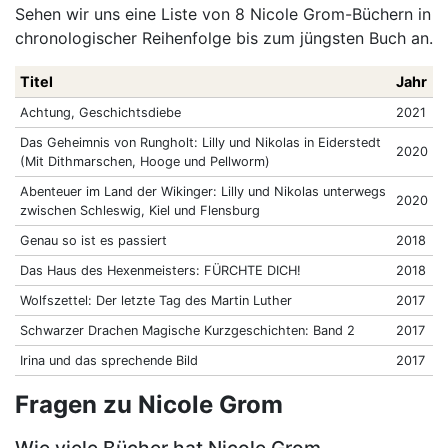
Sehen wir uns eine Liste von 8 Nicole Grom-Büchern in
chronologischer Reihenfolge bis zum jüngsten Buch an.
Titel
Jahr
Achtung, Geschichtsdiebe
2021
Das Geheimnis von Rungholt: Lilly und Nikolas in Eiderstedt
2020
(Mit Dithmarschen, Hooge und Pellworm)
Abenteuer im Land der Wikinger: Lilly und Nikolas unterwegs
2020
zwischen Schleswig, Kiel und Flensburg
Genau so ist es passiert
2018
Das Haus des Hexenmeisters: FÜRCHTE DICH!
2018
Wolfszettel: Der letzte Tag des Martin Luther
2017
Schwarzer Drachen Magische Kurzgeschichten: Band 2
2017
Irina und das sprechende Bild
2017
Fragen zu Nicole Grom