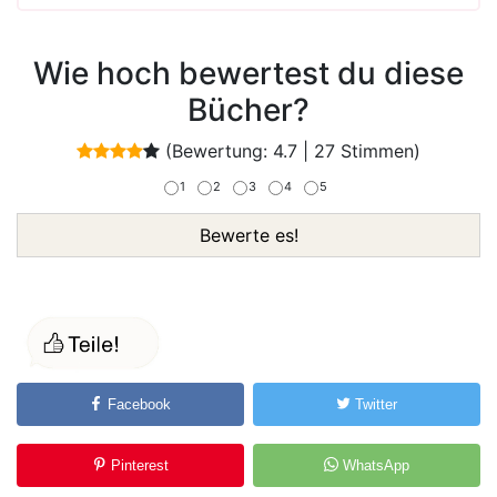
Wie hoch bewertest du diese
Bücher?
(Bewertung:
4.7
|
27
Stimmen)
1
2
3
4
5
Bewerte es!
Facebook
Twitter
Pinterest
WhatsApp