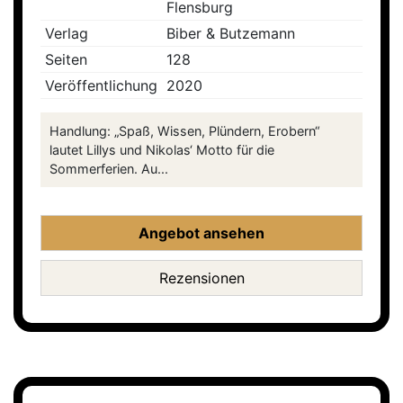
Flensburg
Verlag
Biber & Butzemann
Seiten
128
Veröffentlichung
2020
Handlung: „Spaß, Wissen, Plündern, Erobern“
lautet Lillys und Nikolas‘ Motto für die
Sommerferien. Au...
Angebot ansehen
Rezensionen