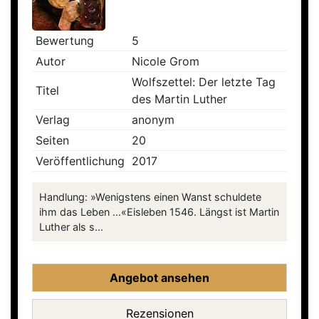
Bewertung
5
Autor
Nicole Grom
Wolfszettel: Der letzte Tag
Titel
des Martin Luther
Verlag
anonym
Seiten
20
Veröffentlichung
2017
Handlung: »Wenigstens einen Wanst schuldete
ihm das Leben …«Eisleben 1546. Längst ist Martin
Luther als s...
Angebot ansehen
Rezensionen