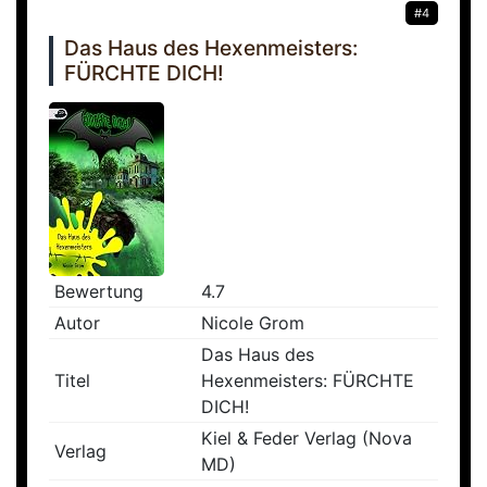
#4
Das Haus des Hexenmeisters:
FÜRCHTE DICH!
Bewertung
4.7
Autor
Nicole Grom
Das Haus des
Titel
Hexenmeisters: FÜRCHTE
DICH!
Kiel & Feder Verlag (Nova
Verlag
MD)