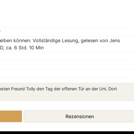
r
bleiben können: Vollständige Lesung, gelesen von Jens
, ca. 6 Std. 10 Min
ten Freund Tolly den Tag der offenen Tür an der Uni. Dort
Rezensionen