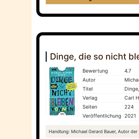
Dinge, die so nicht b
Bewertung
4.7
Autor
Micha
Titel
Dinge,
Verlag
Carl 
Seiten
224
Veröffentlichung
2021
Handlung: Michael Gerard Bauer, Autor der 