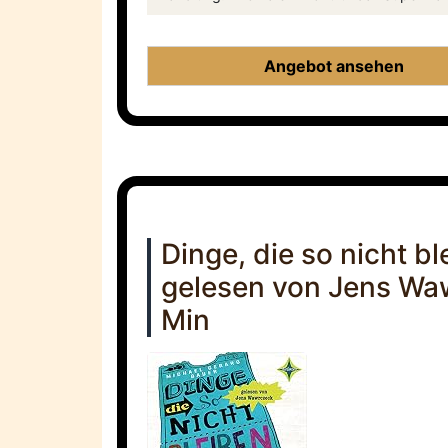
Angebot ansehen
Dinge, die so nicht b
gelesen von Jens Waw
Min