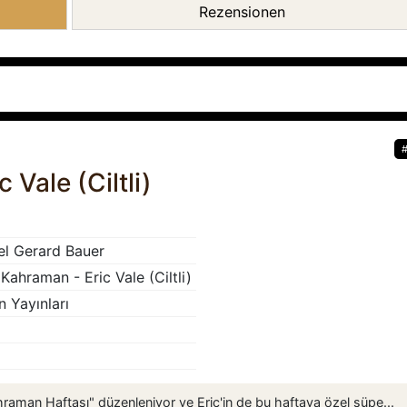
Rezensionen
Vale (Ciltli)
el Gerard Bauer
Kahraman - Eric Vale (Ciltli)
n Yayınları
raman Haftası" düzenleniyor ve Eric'in de bu haftaya özel süpe...