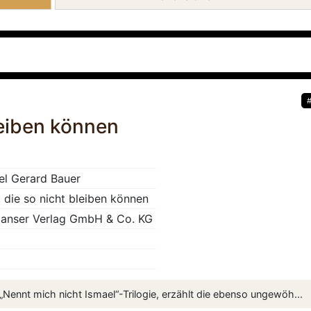
leiben können
el Gerard Bauer
 die so nicht bleiben können
Hanser Verlag GmbH & Co. KG
„Nennt mich nicht Ismael“-Trilogie, erzählt die ebenso ungewöh...