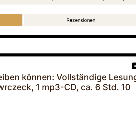
Rezensionen
leiben können: Vollständige Lesun
rczeck, 1 mp3-CD, ca. 6 Std. 10