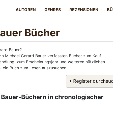
AUTOREN
GENRES
REZENSIONEN
BÜ
Bauer Bücher
rard Bauer?
von Michael Gerard Bauer verfassten Bücher zum Kauf
Handlung, zum Erscheinungsjahr und weiteren nützlichen
en, ein Buch zum Lesen auszusuchen.
+ Register durchsu
d Bauer-Büchern in chronologischer