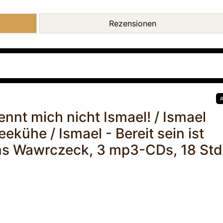
Rezensionen
ennt mich nicht Ismael! / Ismael
eekühe / Ismael - Bereit sein ist
ens Wawrczeck, 3 mp3-CDs, 18 Std