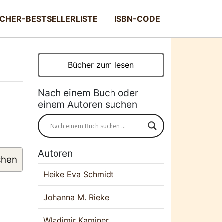
CHER-BESTSELLERLISTE
ISBN-CODE
Bücher zum lesen
Nach einem Buch oder
einem Autoren suchen
Autoren
chen
Heike Eva Schmidt
Johanna M. Rieke
Wladimir Kaminer