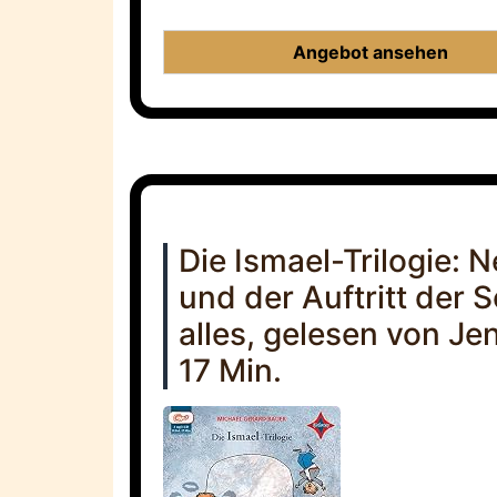
Angebot ansehen
Die Ismael-Trilogie: N
und der Auftritt der S
alles, gelesen von J
17 Min.