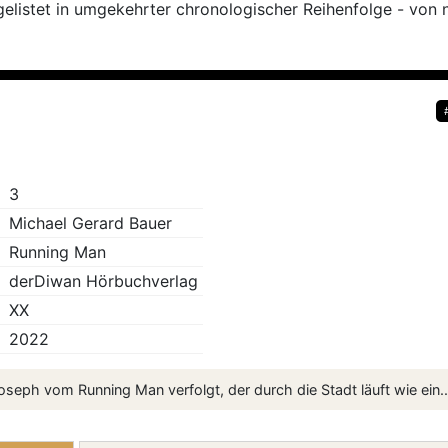
gelistet in umgekehrter chronologischer Reihenfolge - von 
3
Michael Gerard Bauer
Running Man
derDiwan Hörbuchverlag
XX
2022
oseph vom Running Man verfolgt, der durch die Stadt läuft wie ein..