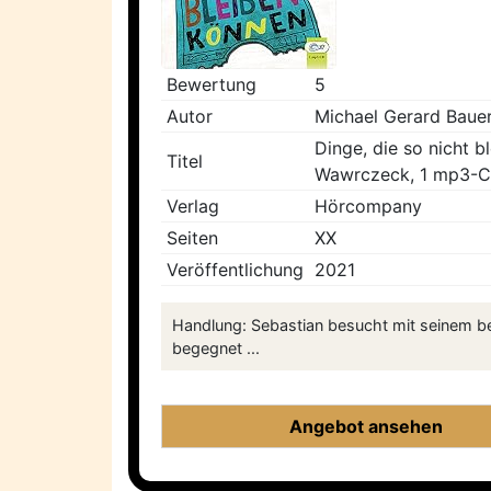
Bewertung
5
Autor
Michael Gerard Baue
Dinge, die so nicht 
Titel
Wawrczeck, 1 mp3-CD
Verlag
Hörcompany
Seiten
XX
Veröffentlichung
2021
Handlung: Sebastian besucht mit seinem bes
begegnet ...
Angebot ansehen