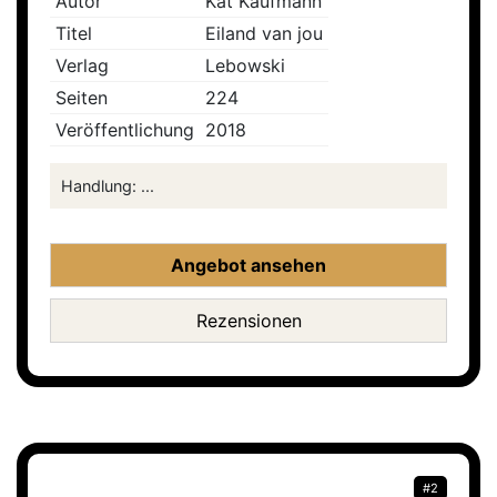
Autor
Kat Kaufmann
Titel
Eiland van jou
Verlag
Lebowski
Seiten
224
Veröffentlichung
2018
Handlung: ...
Angebot ansehen
Rezensionen
#2