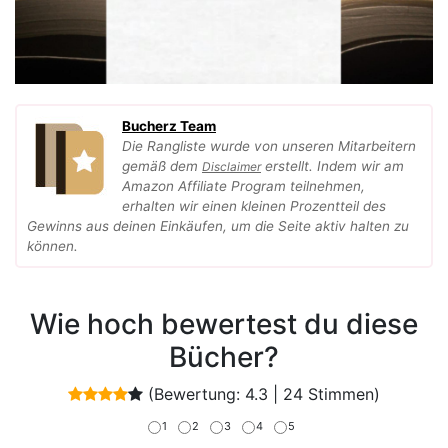
Bucherz Team
Die Rangliste wurde von unseren Mitarbeitern
gemäß dem
erstellt. Indem wir am
Disclaimer
Amazon Affiliate Program teilnehmen,
erhalten wir einen kleinen Prozentteil des
Gewinns aus deinen Einkäufen, um die Seite aktiv halten zu
können.
Wie hoch bewertest du diese
Bücher?
(Bewertung:
4.3
|
24
Stimmen)
1
2
3
4
5