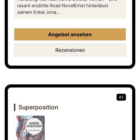
rasant erzählte Road NovelErnst hinterlässt
seinem Enkel Jona...
Angebot ansehen
Rezensionen
#3
Superposition