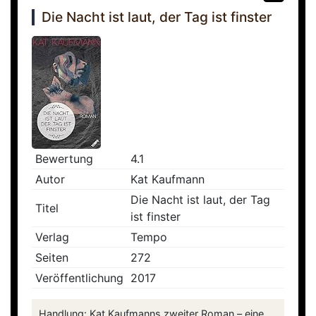
Die Nacht ist laut, der Tag ist finster
Bewertung
4.1
Autor
Kat Kaufmann
Die Nacht ist laut, der Tag
Titel
ist finster
Verlag
Tempo
Seiten
272
Veröffentlichung
2017
Handlung: Kat Kaufmanns zweiter Roman – eine