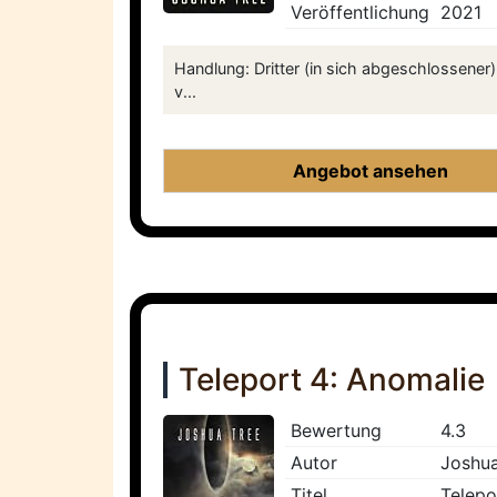
Veröffentlichung
2021
Handlung: Dritter (in sich abgeschlossener
v...
Angebot ansehen
Teleport 4: Anomalie
Bewertung
4.3
Autor
Joshua
Titel
Telepo