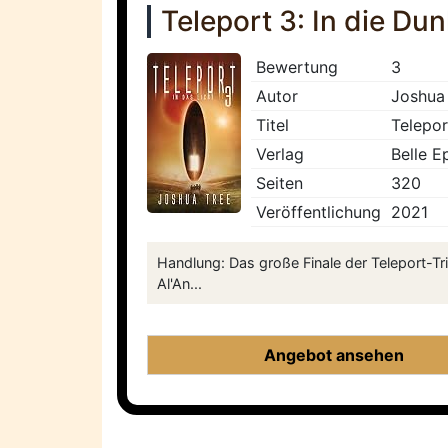
Teleport 3: In die Dun
Bewertung
3
Autor
Joshua
Titel
Telepor
Verlag
Belle E
Seiten
320
Veröffentlichung
2021
Handlung: Das große Finale der Teleport-Tr
Al'An...
Angebot ansehen