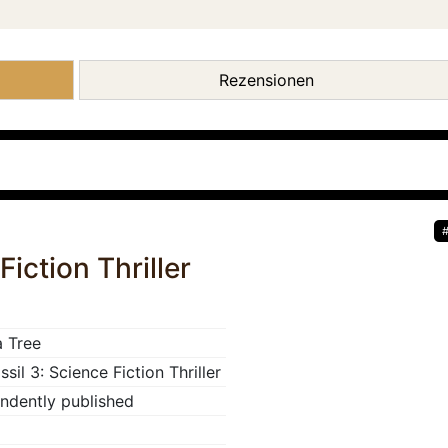
Rezensionen
Fiction Thriller
 Tree
sil 3: Science Fiction Thriller
ndently published