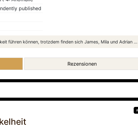
ndently published
keit führen können, trotzdem finden sich James, Mila und Adrian ...
Rezensionen
kelheit