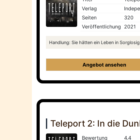
Verlag
Indepe
Seiten
320
Veröffentlichung
2021
Handlung: Sie hätten ein Leben in Sorglosig
Angebot ansehen
Teleport 2: In die Dun
Bewertung
4.4