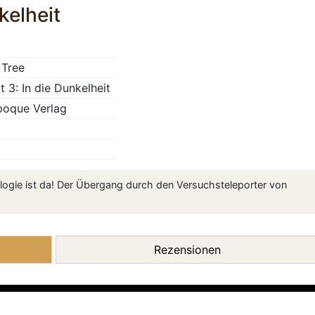
kelheit
 Tree
t 3: In die Dunkelheit
poque Verlag
ilogie ist da! Der Übergang durch den Versuchsteleporter von
Rezensionen