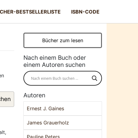
CHER-BESTSELLERLISTE
ISBN-CODE
Bücher zum lesen
Nach einem Buch oder
einem Autoren suchen
en
Autoren
chen
Ernest J. Gaines
James Grauerholz
lt,
Pauline Peters