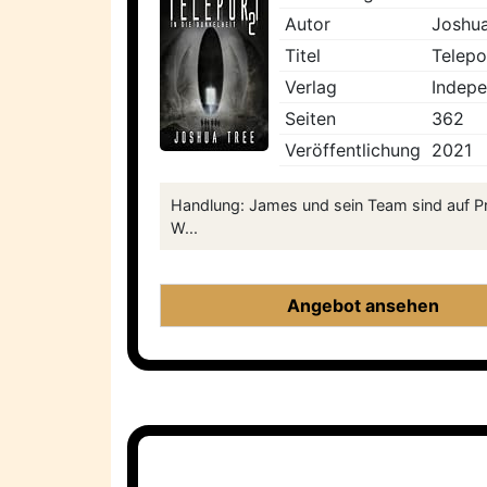
Autor
Joshua
Titel
Telepo
Verlag
Indepe
Seiten
362
Veröffentlichung
2021
Handlung: James und sein Team sind auf Pri
W...
Angebot ansehen