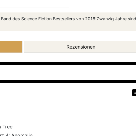
) Band des Science Fiction Bestsellers von 2018!Zwanzig Jahre sin
Rezensionen
 Tree
rt 4: Anomalie