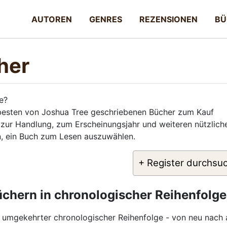
AUTOREN
GENRES
REZENSIONEN
BÜ
her
e?
 besten von Joshua Tree geschriebenen Bücher zum Kauf
 zur Handlung, zum Erscheinungsjahr und weiteren nützlich
en, ein Buch zum Lesen auszuwählen.
+ Register durchsu
üchern in chronologischer Reihenfolge
n umgekehrter chronologischer Reihenfolge - von neu nach a