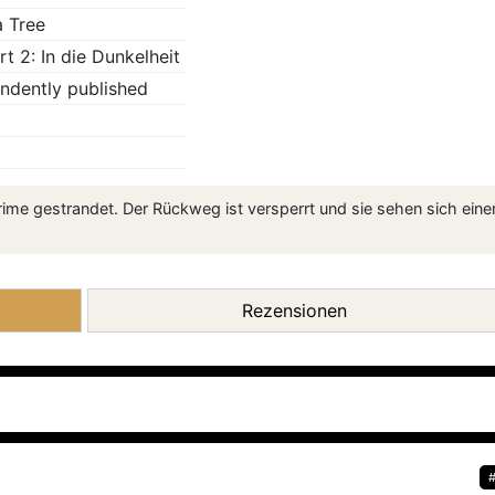
 Tree
rt 2: In die Dunkelheit
ndently published
me gestrandet. Der Rückweg ist versperrt und sie sehen sich eine
Rezensionen