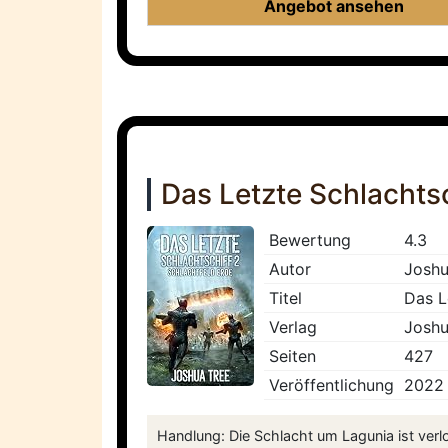
Angebot ansehen
Das Letzte Schlachtsc
Bewertung
4.3
Autor
Joshu
Titel
Das L
Verlag
Joshu
Seiten
427
Veröffentlichung
2022
Handlung: Die Schlacht um Lagunia ist verl