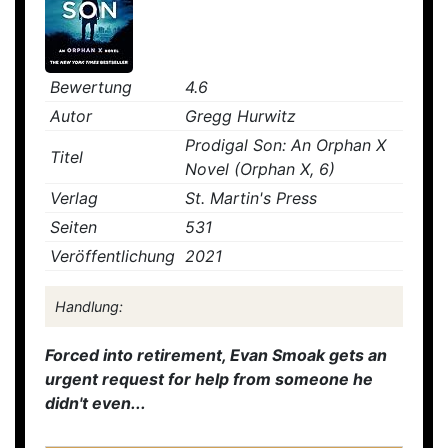
Bewertung
4.6
Autor
Gregg Hurwitz
Prodigal Son: An Orphan X
Titel
Novel (Orphan X, 6)
Verlag
St. Martin's Press
Seiten
531
Veröffentlichung
2021
Handlung:
Forced into retirement, Evan Smoak gets an
urgent request for help from someone he
didn't even...