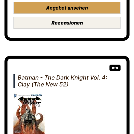
Angebot ansehen
Rezensionen
#18
Batman - The Dark Knight Vol. 4:
Clay (The New 52)