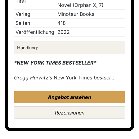
Titel
Novel (Orphan X, 7)
Verlag
Minotaur Books
Seiten
418
Veröffentlichung
2022
Handlung:
*NEW YORK TIMES BESTSELLER*
Gregg Hurwitz's
New York Times
bestsel...
Angebot ansehen
Rezensionen