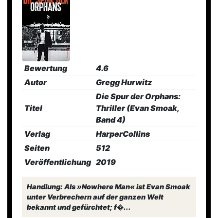
Bewertung
4.6
Autor
Gregg Hurwitz
Die Spur der Orphans:
Titel
Thriller (Evan Smoak,
Band 4)
Verlag
HarperCollins
Seiten
512
Veröffentlichung
2019
Handlung: Als »Nowhere Man« ist Evan Smoak
unter Verbrechern auf der ganzen Welt
bekannt und gefürchtet; f�...