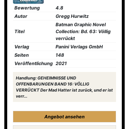
Bewertung
4.8
Autor
Gregg Hurwitz
Batman Graphic Novel
Titel
Collection: Bd. 63: Völlig
verrückt
Verlag
Panini Verlags GmbH
Seiten
148
Veröffentlichung
2021
Handlung: GEHEIMNISSE UND
OFFENBARUNGEN BAND 16: VÖLLIG
VERRÜCKT Der Mad Hatter ist zurück, und er ist
verr...
Angebot ansehen