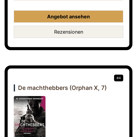
Angebot ansehen
Rezensionen
#4
De machthebbers (Orphan X, 7)