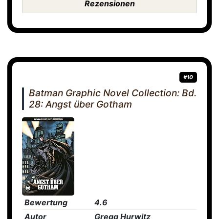
Rezensionen
#10
Batman Graphic Novel Collection: Bd.
28: Angst über Gotham
Bewertung
4.6
Autor
Gregg Hurwitz