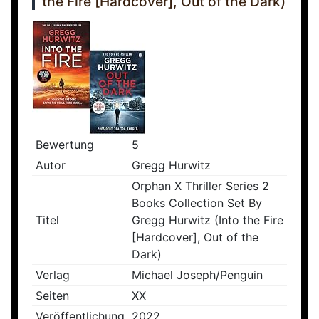
the Fire [Hardcover], Out of the Dark)
Bewertung
5
Autor
Gregg Hurwitz
Orphan X Thriller Series 2
Books Collection Set By
Titel
Gregg Hurwitz (Into the Fire
[Hardcover], Out of the
Dark)
Verlag
Michael Joseph/Penguin
Seiten
XX
Veröffentlichung
2022