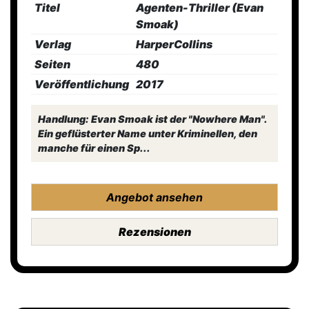
Titel
Agenten-Thriller (Evan
Smoak)
Verlag
HarperCollins
Seiten
480
Veröffentlichung
2017
Handlung: Evan Smoak ist der "Nowhere Man".
Ein geflüsterter Name unter Kriminellen, den
manche für einen Sp...
Angebot ansehen
Rezensionen