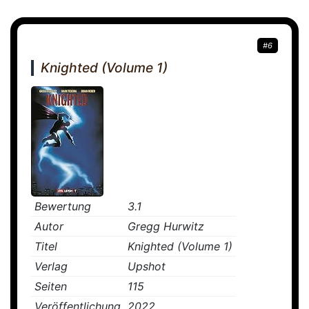
#6
Knighted (Volume 1)
Bewertung
3.1
Autor
Gregg Hurwitz
Titel
Knighted (Volume 1)
Verlag
Upshot
Seiten
115
Veröffentlichung
2022