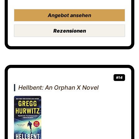
Angebot ansehen
Rezensionen
#14
Hellbent: An Orphan X Novel