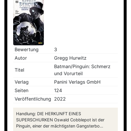
Bewertung
3
Autor
Gregg Hurwitz
Batman/Pinguin: Schmerz
Titel
und Vorurteil
Verlag
Panini Verlags GmbH
Seiten
124
Veröffentlichung
2022
Handlung: DIE HERKUNFT EINES
SUPERSCHURKEN Oswald Cobblepot ist der
Pinguin, einer der mächtigsten Gangsterbo...