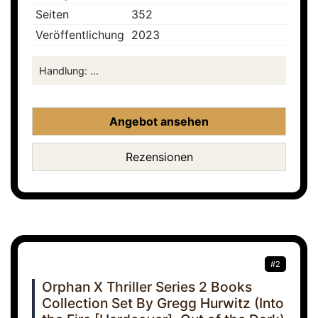
Seiten
352
Veröffentlichung
2023
Handlung: ...
Angebot ansehen
Rezensionen
#2
Orphan X Thriller Series 2 Books
Collection Set By Gregg Hurwitz (Into