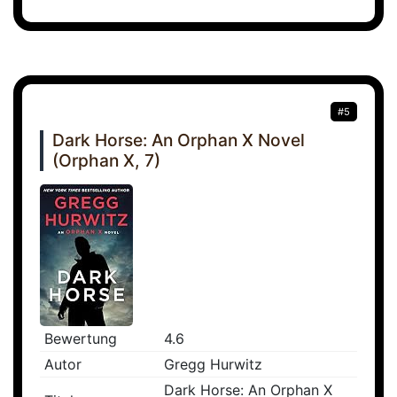
#5
Dark Horse: An Orphan X Novel
(Orphan X, 7)
Bewertung
4.6
Autor
Gregg Hurwitz
Dark Horse: An Orphan X