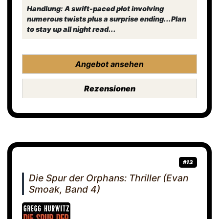
Handlung: A swift-paced plot involving
numerous twists plus a surprise ending...Plan
to stay up all night read...
Angebot ansehen
Rezensionen
#13
Die Spur der Orphans: Thriller (Evan
Smoak, Band 4)