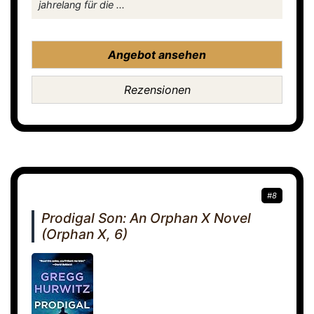
jahrelang für die ...
Angebot ansehen
Rezensionen
#8
Prodigal Son: An Orphan X Novel
(Orphan X, 6)