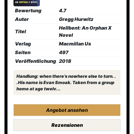
Bewertung
4.7
Autor
Gregg Hurwitz
Hellbent: An Orphan X
Titel
Novel
Verlag
Macmillan Us
Seiten
497
Veröffentlichung
2018
Handlung: when there’s nowhere else to turn. .
.His name is Evan Smoak. Taken from a group
home at age twelv...
Angebot ansehen
Rezensionen