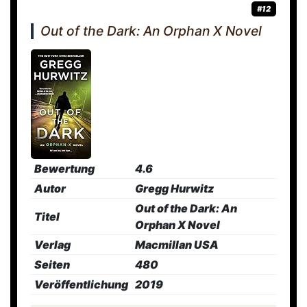
#12
Out of the Dark: An Orphan X Novel
Bewertung
4.6
Autor
Gregg Hurwitz
Out of the Dark: An
Titel
Orphan X Novel
Verlag
Macmillan USA
Seiten
480
Veröffentlichung
2019