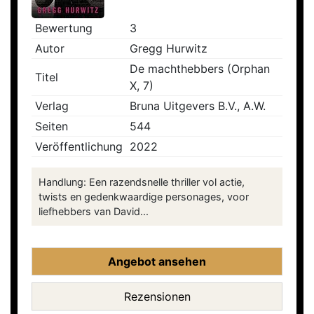
Bewertung
3
Autor
Gregg Hurwitz
De machthebbers (Orphan
Titel
X, 7)
Verlag
Bruna Uitgevers B.V., A.W.
Seiten
544
Veröffentlichung
2022
Handlung: Een razendsnelle thriller vol actie,
twists en gedenkwaardige personages, voor
liefhebbers van David...
Angebot ansehen
Rezensionen