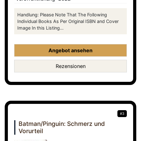
Handlung: Please Note That The Following
Individual Books As Per Original ISBN and Cover
Image In this Listing...
Angebot ansehen
Rezensionen
#3
Batman/Pinguin: Schmerz und
Vorurteil