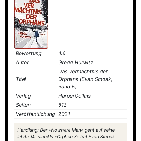
Bewertung
4.6
Autor
Gregg Hurwitz
Das Vermächtnis der
Titel
Orphans (Evan Smoak,
Band 5)
Verlag
HarperCollins
Seiten
512
Veröffentlichung
2021
Handlung: Der »Nowhere Man« geht auf seine
letzte MissionAls »Orphan X« hat Evan Smoak