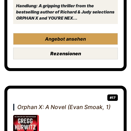
Handlung: A gripping thriller from the
bestselling author of Richard & Judy selections
ORPHAN X and YOU'RE NEX...
Angebot ansehen
Rezensionen
#17
Orphan X: A Novel (Evan Smoak, 1)