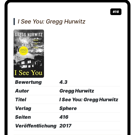
#16
I See You: Gregg Hurwitz
Bewertung
4.3
Autor
Gregg Hurwitz
Titel
I See You: Gregg Hurwitz
Verlag
Sphere
Seiten
416
Veröffentlichung
2017