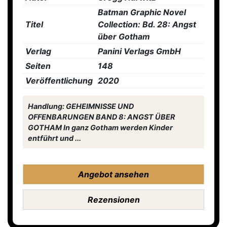
Batman Graphic Novel
Titel
Collection: Bd. 28: Angst
über Gotham
Verlag
Panini Verlags GmbH
Seiten
148
Veröffentlichung
2020
Handlung: GEHEIMNISSE UND
OFFENBARUNGEN BAND 8: ANGST ÜBER
GOTHAM In ganz Gotham werden Kinder
entführt und ...
Angebot ansehen
Rezensionen