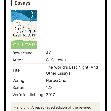
Essays
Bewertung
4.8
Autor
C. S. Lewis
The World's Last Night: And
Titel
Other Essays
Verlag
HarperOne
Seiten
128
Veröffentlichung
2017
Handlung: A repackaged edition of the revered