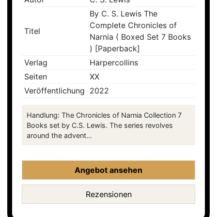
By C. S. Lewis The
Complete Chronicles of
Titel
Narnia ( Boxed Set 7 Books
) [Paperback]
Verlag
Harpercollins
Seiten
XX
Veröffentlichung
2022
Handlung: The Chronicles of Narnia Collection 7
Books set by C.S. Lewis. The series revolves
around the advent...
Angebot ansehen
Rezensionen