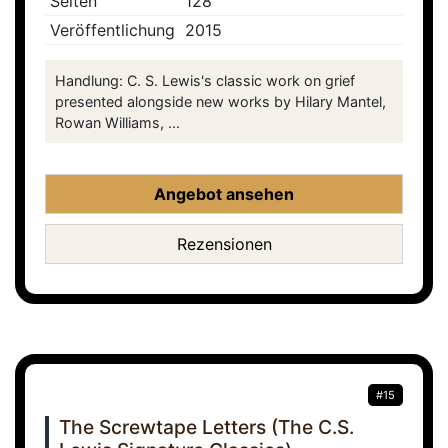
Seiten
128
Veröffentlichung
2015
Handlung: C. S. Lewis's classic work on grief
presented alongside new works by Hilary Mantel,
Rowan Williams, ...
Angebot ansehen
Rezensionen
#15
The Screwtape Letters (The C.S.