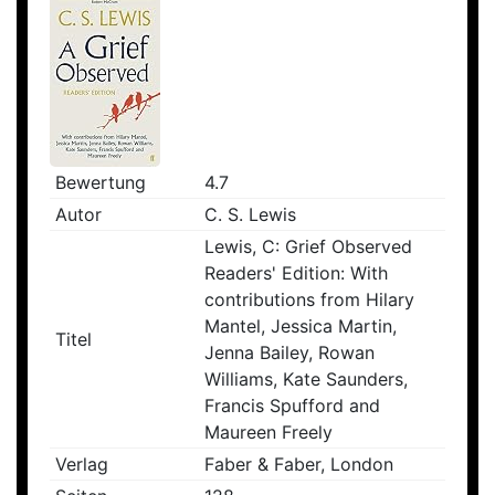
Bewertung
4.7
Autor
C. S. Lewis
Lewis, C: Grief Observed
Readers' Edition: With
contributions from Hilary
Mantel, Jessica Martin,
Titel
Jenna Bailey, Rowan
Williams, Kate Saunders,
Francis Spufford and
Maureen Freely
Verlag
Faber & Faber, London