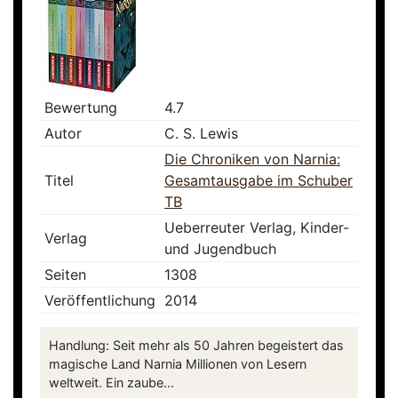
Bewertung
4.7
Autor
C. S. Lewis
Die Chroniken von Narnia:
Titel
Gesamtausgabe im Schuber
TB
Ueberreuter Verlag, Kinder-
Verlag
und Jugendbuch
Seiten
1308
Veröffentlichung
2014
Handlung: Seit mehr als 50 Jahren begeistert das
magische Land Narnia Millionen von Lesern
weltweit. Ein zaube...