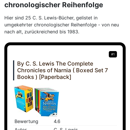
chronologischer Reihenfolge
Hier sind 25 C. S. Lewis-Bücher, gelistet in
umgekehrter chronologischer Reihenfolge - von neu
nach alt, zurückreichend bis 1983.
#1
By C. S. Lewis The Complete
Chronicles of Narnia ( Boxed Set 7
Books ) [Paperback]
Bewertung
4.6
Autor
C. S. Lewis