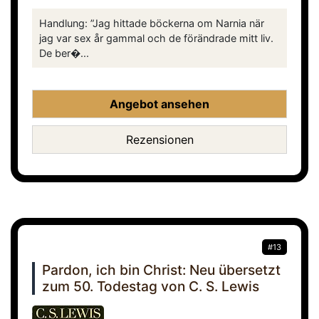
Handlung: ”Jag hittade böckerna om Narnia när
jag var sex år gammal och de förändrade mitt liv.
De ber�...
Angebot ansehen
Rezensionen
#13
Pardon, ich bin Christ: Neu übersetzt
zum 50. Todestag von C. S. Lewis