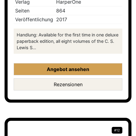
Verlag
HarperOne
Seiten
864
Veröffentlichung
2017
Handlung: Available for the first time in one deluxe
paperback edition, all eight volumes of the C. S.
Lewis S...
Angebot ansehen
Rezensionen
#12