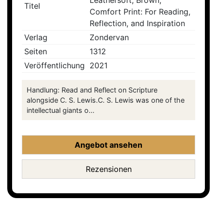
Leathersoft, Brown,
Titel
Comfort Print: For Reading,
Reflection, and Inspiration
Verlag
Zondervan
Seiten
1312
Veröffentlichung
2021
Handlung: Read and Reflect on Scripture
alongside C. S. Lewis.C. S. Lewis was one of the
intellectual giants o...
Angebot ansehen
Rezensionen