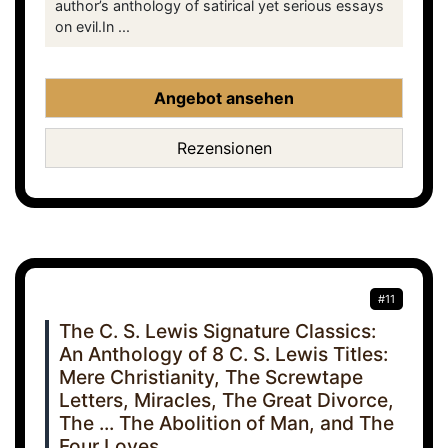
author’s anthology of satirical yet serious essays
on evil.In ...
Angebot ansehen
Rezensionen
#11
The C. S. Lewis Signature Classics:
An Anthology of 8 C. S. Lewis Titles:
Mere Christianity, The Screwtape
Letters, Miracles, The Great Divorce,
The ... The Abolition of Man, and The
Four Loves