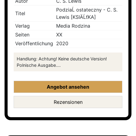
Autor
C. S. Lewis
PodziaĹ ostateczny - C. S.
Titel
Lewis [KSIÄĹťKA]
Verlag
Media Rodzina
Seiten
XX
Veröffentlichung
2020
Handlung: Achtung! Keine deutsche Version!
Polnische Ausgabe....
Angebot ansehen
Rezensionen