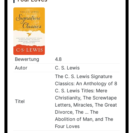
Bewertung
4.8
Autor
C. S. Lewis
The C. S. Lewis Signature
Classics: An Anthology of 8
C. S. Lewis Titles: Mere
Christianity, The Screwtape
Titel
Letters, Miracles, The Great
Divorce, The ... The
Abolition of Man, and The
Four Loves