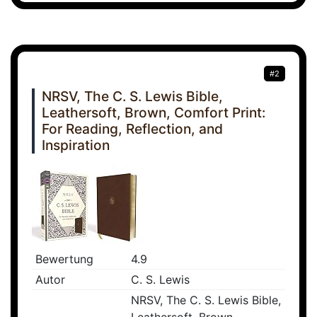
#2
NRSV, The C. S. Lewis Bible,
Leathersoft, Brown, Comfort Print:
For Reading, Reflection, and
Inspiration
Bewertung
4.9
Autor
C. S. Lewis
NRSV, The C. S. Lewis Bible,