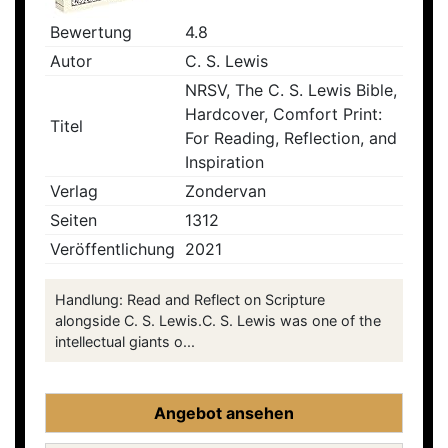
Bewertung
4.8
Autor
C. S. Lewis
NRSV, The C. S. Lewis Bible,
Hardcover, Comfort Print:
Titel
For Reading, Reflection, and
Inspiration
Verlag
Zondervan
Seiten
1312
Veröffentlichung
2021
Handlung: Read and Reflect on Scripture
alongside C. S. Lewis.C. S. Lewis was one of the
intellectual giants o...
Angebot ansehen