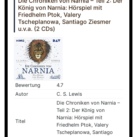
Die Chroniken von Narnia – Teil 2: Der
König von Narnia: Hörspiel mit
Friedhelm Ptok, Valery
Tscheplanowa, Santiago Ziesmer
u.v.a. (2 CDs)
Bewertung
4.7
Autor
C. S. Lewis
Die Chroniken von Narnia –
Teil 2: Der König von
Narnia: Hörspiel mit
Titel
Friedhelm Ptok, Valery
Tscheplanowa, Santiago