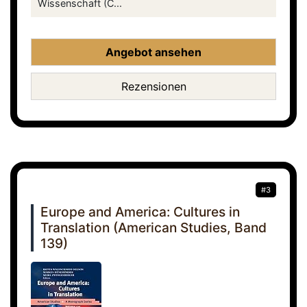
Wissenschaft (C...
Angebot ansehen
Rezensionen
#3
Europe and America: Cultures in
Translation (American Studies, Band
139)