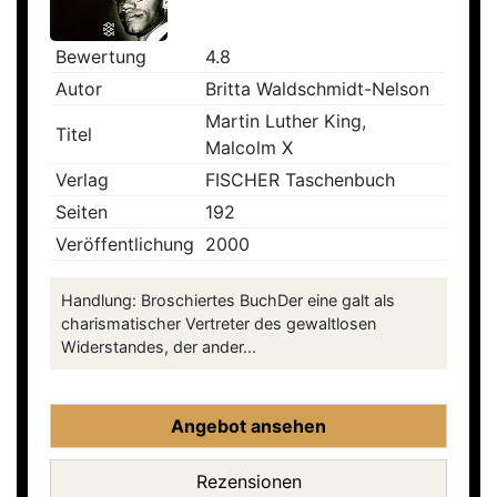
Bewertung
4.8
Autor
Britta Waldschmidt-Nelson
Martin Luther King,
Titel
Malcolm X
Verlag
FISCHER Taschenbuch
Seiten
192
Veröffentlichung
2000
Handlung: Broschiertes BuchDer eine galt als
charismatischer Vertreter des gewaltlosen
Widerstandes, der ander...
Angebot ansehen
Rezensionen