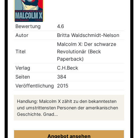
Bewertung
4.6
Autor
Britta Waldschmidt-Nelson
Malcolm X: Der schwarze
Titel
Revolutionär (Beck
Paperback)
Verlag
C.H.Beck
Seiten
384
Veröffentlichung
2015
Handlung: Malcolm X zählt zu den bekanntesten
und umstrittensten Personen der amerikanischen
Geschichte. Gnad...
Angebot ansehen