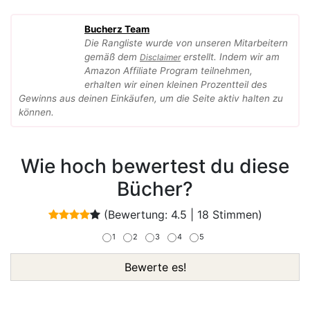
Bucherz Team
Die Rangliste wurde von unseren Mitarbeitern
gemäß dem
erstellt. Indem wir am
Disclaimer
Amazon Affiliate Program teilnehmen,
erhalten wir einen kleinen Prozentteil des
Gewinns aus deinen Einkäufen, um die Seite aktiv halten zu
können.
Wie hoch bewertest du diese
Bücher?
(Bewertung:
4.5
|
18
Stimmen)
1
2
3
4
5
Bewerte es!